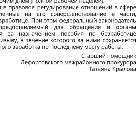
бочим днем (полной рабочей неделей).
в правовое регулирование отношений в сфере
ленные на его совершенствование в части,
зработице. При этом федеральный законодатель
предоставляемый для обращения в органы
ия за назначением пособия по безработице
зыву, в течение которого за ними сохраняется
ного заработка по последнему месту работы.
Старший помощник
Лефортовского межрайонного прокурора
Татьяна Крылова