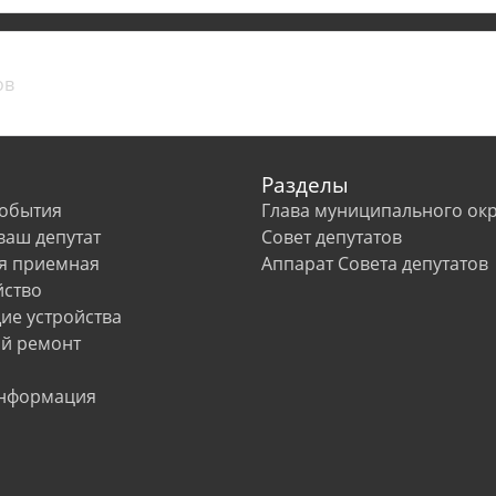
Разделы
события
Глава муниципального окр
 ваш депутат
Совет депутатов
я приемная
Аппарат Совета депутатов
йство
е устройства
й ремонт
информация