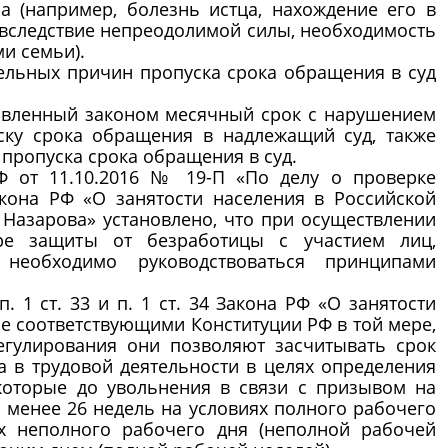
 (например, болезнь истца, нахождение его в
вследствие непреодолимой силы, необходимость
и семьи).
льных причин пропуска срока обращения в суд
вленный законом месячный срок с нарушением
ску срока обращения в надлежащий суд, также
пропуска срока обращения в суд.
от 11.10.2016 № 19-П «По делу о проверке
Закона РФ «О занятости населения в Российской
 Назарова» установлено, что при осуществлении
ре защиты от безработицы с участием лиц,
еобходимо руководствоваться принципами
1 ст. 33 и п. 1 ст. 34 Закона РФ «О занятости
е соответствующими Конституции РФ в той мере,
егулирования они позволяют засчитывать срок
 в трудовой деятельности в целях определения
которые до увольнения в связи с призывом на
менее 26 недель на условиях полного рабочего
х неполного рабочего дня (неполной рабочей