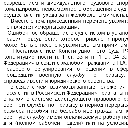
разрешением индивидуального трудового спора
командировке, невозможность обращения в суд 
осуществления ухода за тяжелобольными членам
Вместе с тем, приведенный перечень уважите
не является исчерпывающим.
Ошибочное обращение в суд с иском в устано
правил подсудности, которое привело к пропу
может быть отнесено к уважительным причинам 
Постановлением Конституционного Суда РФ 
конституционности п. 1 ст. 33 и п. 1 ст. 34 
Федерации» в связи с жалобой гражданина Н.А.
правового регулирования отношений в сфе
прошедших военную службу по призыву, н
справедливости и юридического равенства.
В связи с чем, взаимосвязанные положения п. 
населения в Российской Федерации» признаны н
в какой в системе действующего правового р
военной службы по призыву в период перерыва
размера пособия по безработице гражданам, 
военную службу имели оплачиваемую работу не 
дня (полной рабочей недели) или на условия