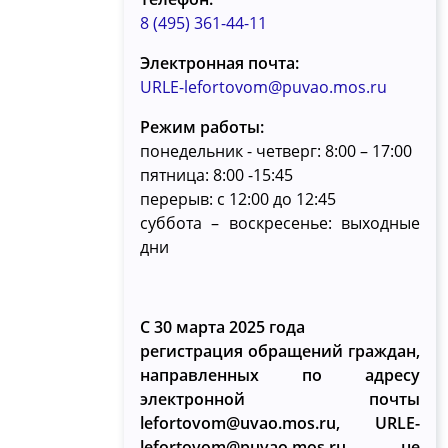
8 (495) 361-44-11
Электронная почта:
URLE-lefortovom@puvao.mos.ru
Режим работы:
понедельник - четверг: 8:00 – 17:00
пятница: 8:00 -15:45
перерыв: с 12:00 до 12:45
суббота – воскресенье: выходные
дни
С 30 марта 2025 года
регистрация обращений граждан,
направленных по адресу
электронной почты
lefortovom@uvao.mos.ru, URLE-
lefortovom@puvao.mos.ru, не