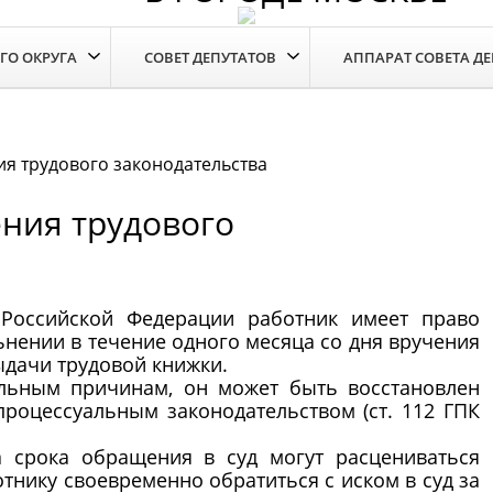
ГО ОКРУГА
СОВЕТ ДЕПУТАТОВ
АППАРАТ СОВЕТА Д
я трудового законодательства
ния трудового
Российской Федерации работник имеет право
ьнении в течение одного месяца со дня вручения
ыдачи трудовой книжки.
ьным причинам, он может быть восстановлен
процессуальным законодательством (ст. 112 ГПК
срока обращения в суд могут расцениваться
тнику своевременно обратиться с иском в суд за