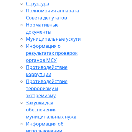
Структура
Полномочия аппарата
Совета депутатов
Нормативные
документы
Муниципальные услуги
Информация о
результатах проверок
органов МСУ
Противодействие
коррупции
Противодействие
терроризму и
экстремизму
Закупки для
обеспечения
муниципальных нужд
Информация об
использовании