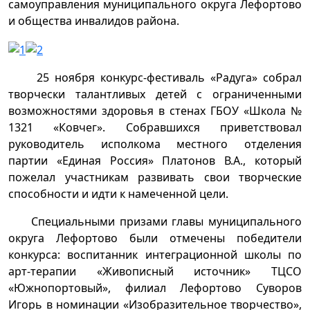
самоуправления муниципального округа Лефортово
и общества инвалидов района.
25 ноября конкурс-фестиваль «Радуга» собрал
творчески талантливых детей с ограниченными
возможностями здоровья в стенах ГБОУ «Школа №
1321 «Ковчег». Собравшихся приветствовал
руководитель исполкома местного отделения
партии «Единая Россия» Платонов В.А., который
пожелал участникам развивать свои творческие
способности и идти к намеченной цели.
Специальными призами главы муниципального
округа Лефортово были отмечены победители
конкурса: воспитанник интеграционной школы по
арт-терапии «Живописный источник» ТЦСО
«Южнопортовый», филиал Лефортово Суворов
Игорь в номинации «Изобразительное творчество»,