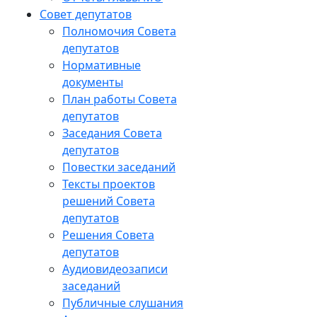
Совет депутатов
Полномочия Совета
депутатов
Нормативные
документы
План работы Совета
депутатов
Заседания Cовета
депутатов
Повестки заседаний
Тексты проектов
решений Совета
депутатов
Решения Совета
депутатов
Аудиовидеозаписи
заседаний
Публичные слушания