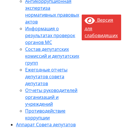
Антикоррупционная
экспертиза
нормативных правовых
Версия
актов
Информация о
для
результатах проверок
слабовидящих
органов МС
Состав депутатских
комиссий и депутатских
групп
Ежегодные отчеты
депутатов совета
депутатов
Отчеты руководителей
организаций и
учреждений
Противодействие
коррупции
Аппарат Совета депутатов