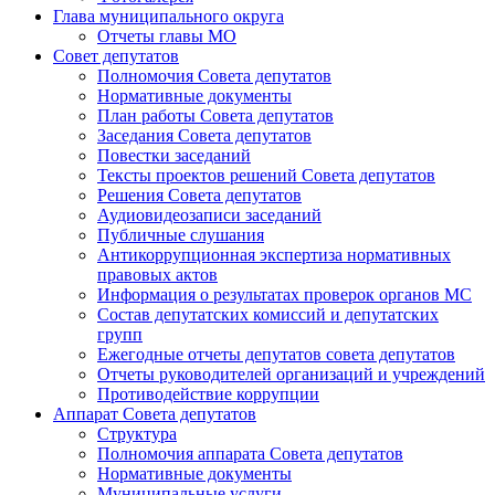
Глава муниципального округа
Отчеты главы МО
Совет депутатов
Полномочия Совета депутатов
Нормативные документы
План работы Совета депутатов
Заседания Cовета депутатов
Повестки заседаний
Тексты проектов решений Совета депутатов
Решения Совета депутатов
Аудиовидеозаписи заседаний
Публичные слушания
Антикоррупционная экспертиза нормативных
правовых актов
Информация о результатах проверок органов МС
Состав депутатских комиссий и депутатских
групп
Ежегодные отчеты депутатов совета депутатов
Отчеты руководителей организаций и учреждений
Противодействие коррупции
Аппарат Совета депутатов
Структура
Полномочия аппарата Совета депутатов
Нормативные документы
Муниципальные услуги