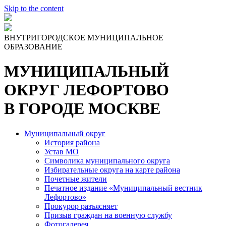
Skip to the content
ВНУТРИГОРОДСКОЕ МУНИЦИПАЛЬНОЕ
ОБРАЗОВАНИЕ
МУНИЦИПАЛЬНЫЙ
ОКРУГ ЛЕФОРТОВО
В ГОРОДЕ МОСКВЕ
Муниципальный округ
История района
Устав МО
Символика муниципального округа
Избирательные округа на карте района
Почетные жители
Печатное издание «Муниципальный вестник
Лефортово»
Прокурор разъясняет
Призыв граждан на военную службу
Фотогалерея