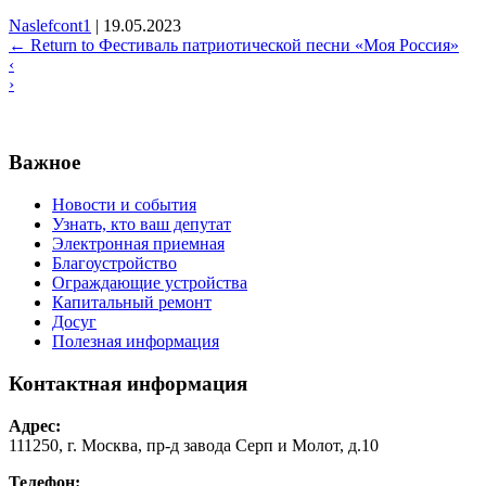
Naslefcont1
|
19.05.2023
←
Return to Фестиваль патриотической песни «Моя Россия»
‹
›
Важное
Новости и события
Узнать, кто ваш депутат
Электронная приемная
Благоустройство
Ограждающие устройства
Капитальный ремонт
Досуг
Полезная информация
Контактная информация
Адрес:
111250, г. Москва, пр-д завода Серп и Молот, д.10
Телефон: