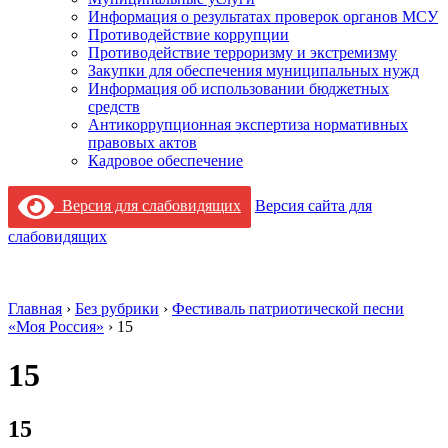
Информация о результатах проверок органов МСУ
Противодействие коррупции
Противодействие терроризму и экстремизму
Закупки для обеспечения муниципальных нужд
Информация об использовании бюджетных
средств
Антикоррупционная экспертиза нормативных
правовых актов
Кадровое обеспечение
Версия для слабовидящих
Версия сайта для
слабовидящих
Главная
›
Без рубрики
›
Фестиваль патриотической песни
«Моя Россия»
›
15
15
15