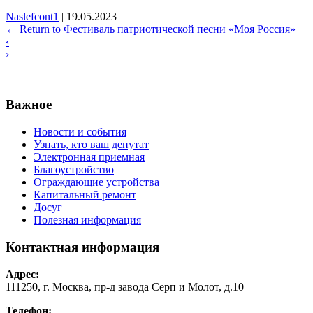
Naslefcont1
|
19.05.2023
←
Return to Фестиваль патриотической песни «Моя Россия»
‹
›
Важное
Новости и события
Узнать, кто ваш депутат
Электронная приемная
Благоустройство
Ограждающие устройства
Капитальный ремонт
Досуг
Полезная информация
Контактная информация
Адрес:
111250, г. Москва, пр-д завода Серп и Молот, д.10
Телефон: