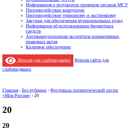
Информация о результатах проверок органов МСУ
Противодействие коррупции
Противодействие терроризму и экстремизму
Закупки для обеспечения муниципальных нужд
Информация об использовании бюджетных
средств
Антикоррупционная экспертиза нормативных
правовых актов
Кадровое обеспечение
Версия для слабовидящих
Версия сайта для
слабовидящих
Главная
›
Без рубрики
›
Фестиваль патриотической песни
«Моя Россия»
›
20
20
20