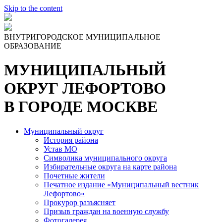
Skip to the content
ВНУТРИГОРОДСКОЕ МУНИЦИПАЛЬНОЕ
ОБРАЗОВАНИЕ
МУНИЦИПАЛЬНЫЙ
ОКРУГ ЛЕФОРТОВО
В ГОРОДЕ МОСКВЕ
Муниципальный округ
История района
Устав МО
Символика муниципального округа
Избирательные округа на карте района
Почетные жители
Печатное издание «Муниципальный вестник
Лефортово»
Прокурор разъясняет
Призыв граждан на военную службу
Фотогалерея