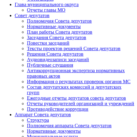
Глава муниципального округа
Отчеты главы МО
Совет депутатов
Полномочия Совета депутатов
Нормативные документы
План работы Совета депутатов
Заседания Cовета депутатов
Повестки заседаний
Тексты проектов решений Совета депутатов
Решения Совета депутатов
Аудиовидеозаписи заседаний
Публичные слушания
Антикоррупционная экспертиза нормативных
правовых актов
Информация о результатах проверок органов МС
Состав депутатских комиссий и депутатских
групп
Ежегодные отчеты депутатов совета депутатов
Отчеты руководителей организаций и учреждений
Противодействие коррупции
Аппарат Совета депутатов
Структура
Полномочия аппарата Совета депутатов
Нормативные документы
Муниципальные услуги