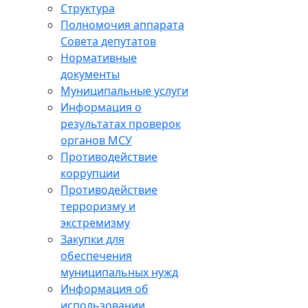
Структура
Полномочия аппарата
Совета депутатов
Нормативные
документы
Муниципальные услуги
Информация о
результатах проверок
органов МСУ
Противодействие
коррупции
Противодействие
терроризму и
экстремизму
Закупки для
обеспечения
муниципальных нужд
Информация об
использовании