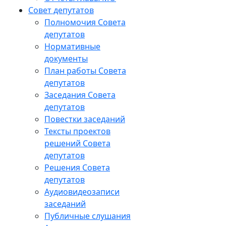
Совет депутатов
Полномочия Совета
депутатов
Нормативные
документы
План работы Совета
депутатов
Заседания Cовета
депутатов
Повестки заседаний
Тексты проектов
решений Совета
депутатов
Решения Совета
депутатов
Аудиовидеозаписи
заседаний
Публичные слушания