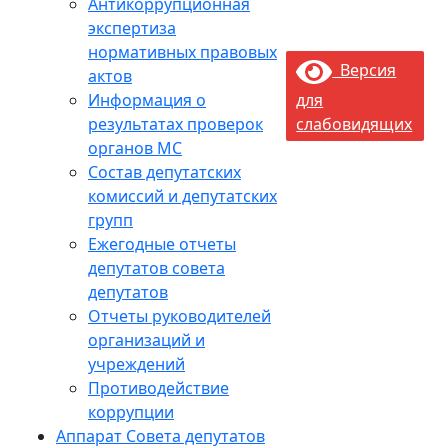
Антикоррупционная
экспертиза
нормативных правовых
Версия
актов
Информация о
для
результатах проверок
слабовидящих
органов МС
Состав депутатских
комиссий и депутатских
групп
Ежегодные отчеты
депутатов совета
депутатов
Отчеты руководителей
организаций и
учреждений
Противодействие
коррупции
Аппарат Совета депутатов