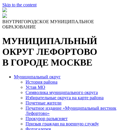
Skip to the content
ВНУТРИГОРОДСКОЕ МУНИЦИПАЛЬНОЕ
ОБРАЗОВАНИЕ
МУНИЦИПАЛЬНЫЙ
ОКРУГ ЛЕФОРТОВО
В ГОРОДЕ МОСКВЕ
Муниципальный округ
История района
Устав МО
Символика муниципального округа
Избирательные округа на карте района
Почетные жители
Печатное издание «Муниципальный вестник
Лефортово»
Прокурор разъясняет
Призыв граждан на военную службу
Фотогалерея