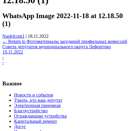
12.18.50 (1)
WhatsApp Image 2022-11-18 at 12.18.50
(1)
Naslefcont1
|
18.11.2022
←
Return to Фотоматериалы заседаний профильных комиссий
Совета депутатов муниципального округа Лефортово
10.11.2022
‹
›
Важное
Новости и события
Узнать, кто ваш депутат
Электронная приемная
Благоустройство
Ограждающие устройства
Капитальный ремонт
Досуг