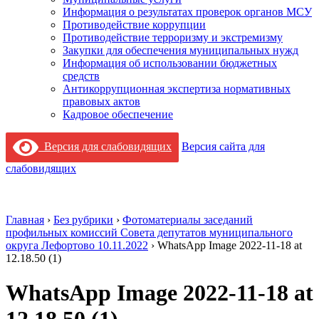
Информация о результатах проверок органов МСУ
Противодействие коррупции
Противодействие терроризму и экстремизму
Закупки для обеспечения муниципальных нужд
Информация об использовании бюджетных
средств
Антикоррупционная экспертиза нормативных
правовых актов
Кадровое обеспечение
Версия для слабовидящих
Версия сайта для
слабовидящих
Главная
›
Без рубрики
›
Фотоматериалы заседаний
профильных комиссий Совета депутатов муниципального
округа Лефортово 10.11.2022
›
WhatsApp Image 2022-11-18 at
12.18.50 (1)
WhatsApp Image 2022-11-18 at