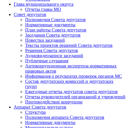
Глава муниципального округа
Отчеты главы МО
Совет депутатов
Полномочия Совета депутатов
Нормативные документы
План работы Совета депутатов
Заседания Cовета депутатов
Повестки заседаний
Тексты проектов решений Совета депутатов
Решения Совета депутатов
Аудиовидеозаписи заседаний
Публичные слушания
Антикоррупционная экспертиза нормативных
правовых актов
Информация о результатах проверок органов МС
Состав депутатских комиссий и депутатских
групп
Ежегодные отчеты депутатов совета депутатов
Отчеты руководителей организаций и учреждений
Противодействие коррупции
Аппарат Совета депутатов
Структура
Полномочия аппарата Совета депутатов
Нормативные документы
Муниципальные услуги