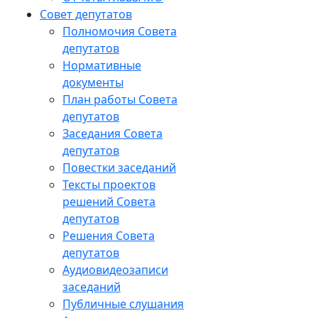
Совет депутатов
Полномочия Совета
депутатов
Нормативные
документы
План работы Совета
депутатов
Заседания Cовета
депутатов
Повестки заседаний
Тексты проектов
решений Совета
депутатов
Решения Совета
депутатов
Аудиовидеозаписи
заседаний
Публичные слушания