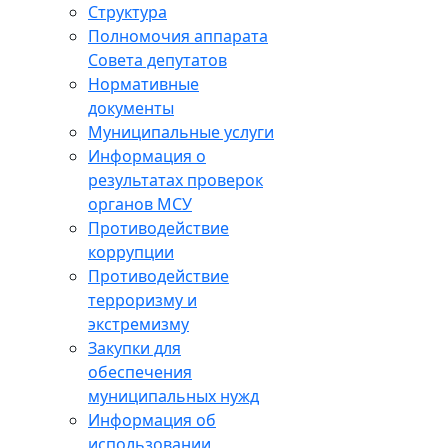
Структура
Полномочия аппарата
Совета депутатов
Нормативные
документы
Муниципальные услуги
Информация о
результатах проверок
органов МСУ
Противодействие
коррупции
Противодействие
терроризму и
экстремизму
Закупки для
обеспечения
муниципальных нужд
Информация об
использовании