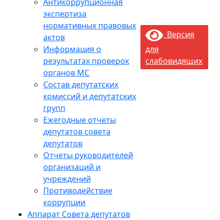
Антикоррупционная
экспертиза
нормативных правовых
Версия
актов
Информация о
для
результатах проверок
слабовидящих
органов МС
Состав депутатских
комиссий и депутатских
групп
Ежегодные отчеты
депутатов совета
депутатов
Отчеты руководителей
организаций и
учреждений
Противодействие
коррупции
Аппарат Совета депутатов