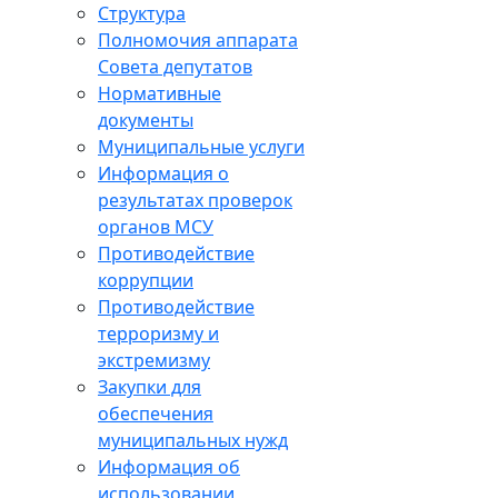
Структура
Полномочия аппарата
Совета депутатов
Нормативные
документы
Муниципальные услуги
Информация о
результатах проверок
органов МСУ
Противодействие
коррупции
Противодействие
терроризму и
экстремизму
Закупки для
обеспечения
муниципальных нужд
Информация об
использовании