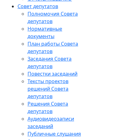
Совет депутатов
Полномочия Совета
депутатов
Нормативные
документы
План работы Совета
депутатов
Заседания Cовета
депутатов
Повестки заседаний
Тексты проектов
решений Совета
депутатов
Решения Совета
депутатов
Аудиовидеозаписи
заседаний
Публичные слушания