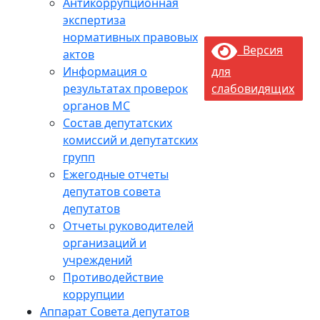
Антикоррупционная
экспертиза
нормативных правовых
Версия
актов
Информация о
для
результатах проверок
слабовидящих
органов МС
Состав депутатских
комиссий и депутатских
групп
Ежегодные отчеты
депутатов совета
депутатов
Отчеты руководителей
организаций и
учреждений
Противодействие
коррупции
Аппарат Совета депутатов