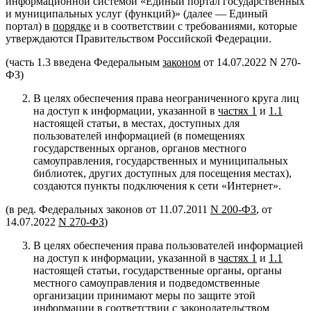
информационной системой «Единый портал государственных
и муниципальных услуг (функций)» (далее — Единый
портал) в
порядке
и в соответствии с требованиями, которые
утверждаются Правительством Российской Федерации.
(часть 1.3 введена Федеральным
законом
от 14.07.2022 N 270-
ФЗ)
В целях обеспечения права неограниченного круга лиц
на доступ к информации, указанной в
частях 1
и
1.1
настоящей статьи, в местах, доступных для
пользователей информацией (в помещениях
государственных органов, органов местного
самоуправления, государственных и муниципальных
библиотек, других доступных для посещения местах),
создаются пункты подключения к сети «Интернет».
(в ред. Федеральных законов от 11.07.2011
N 200-ФЗ
, от
14.07.2022
N 270-ФЗ
)
В целях обеспечения права пользователей информацией
на доступ к информации, указанной в
частях 1
и
1.1
настоящей статьи, государственные органы, органы
местного самоуправления и подведомственные
организации принимают меры по защите этой
информации в соответствии с
законодательством