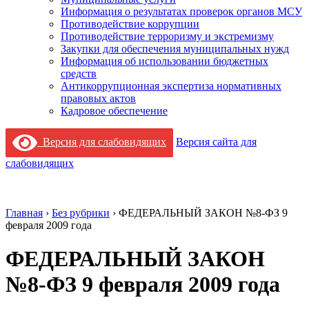
Информация о результатах проверок органов МСУ
Противодействие коррупции
Противодействие терроризму и экстремизму
Закупки для обеспечения муниципальных нужд
Информация об использовании бюджетных
средств
Антикоррупционная экспертиза нормативных
правовых актов
Кадровое обеспечение
Версия для слабовидящих
Версия сайта для
слабовидящих
Главная
›
Без рубрики
›
ФЕДЕРАЛЬНЫЙ ЗАКОН №8-ФЗ 9
февраля 2009 года
ФЕДЕРАЛЬНЫЙ ЗАКОН
№8-ФЗ 9 февраля 2009 года