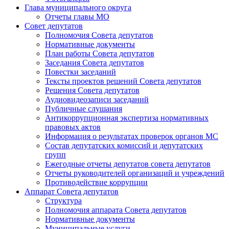
Глава муниципального округа
Отчеты главы МО
Совет депутатов
Полномочия Совета депутатов
Нормативные документы
План работы Совета депутатов
Заседания Cовета депутатов
Повестки заседаний
Тексты проектов решений Совета депутатов
Решения Совета депутатов
Аудиовидеозаписи заседаний
Публичные слушания
Антикоррупционная экспертиза нормативных
правовых актов
Информация о результатах проверок органов МС
Состав депутатских комиссий и депутатских
групп
Ежегодные отчеты депутатов совета депутатов
Отчеты руководителей организаций и учреждений
Противодействие коррупции
Аппарат Совета депутатов
Структура
Полномочия аппарата Совета депутатов
Нормативные документы
Муниципальные услуги