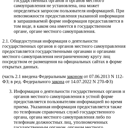
государственных органов и органов местного
самоуправления не установлена, она может
определяться запросом пользователя информацией. При
невозможности предоставления указанной информации
в запрашиваемой форме информация предоставляется в
том виде, в каком она имеется в государственном
органе, органе местного самоуправления.
2.1. Общедоступная информация о деятельности
государственных органов и органов местного самоуправления
предоставляется государственными органами и органами
местного самоуправления неограниченному кругу лиц
посредством ее размещения на официальных сайтах в форме
открытых данных.
(часть 2.1 введена Федеральным
законом
от 07.06.2013 N 112-
ФЗ; в ред. Федерального
закона
от 14.07.2022 N 270-ФЗ)
Информация о деятельности государственных органов и
органов местного самоуправления в устной форме
предоставляется пользователям информацией во время
приема. Указанная информация предоставляется также
по телефонам справочных служб государственного
органа, органа местного самоуправления либо по
телефонам должностных лиц, уполномоченных
государственным органом, органом местного