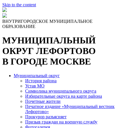
Skip to the content
ВНУТРИГОРОДСКОЕ МУНИЦИПАЛЬНОЕ
ОБРАЗОВАНИЕ
МУНИЦИПАЛЬНЫЙ
ОКРУГ ЛЕФОРТОВО
В ГОРОДЕ МОСКВЕ
Муниципальный округ
История района
Устав МО
Символика муниципального округа
Избирательные округа на карте района
Почетные жители
Печатное издание «Муниципальный вестник
Лефортово»
Прокурор разъясняет
Призыв граждан на военную службу
Фотогалерея