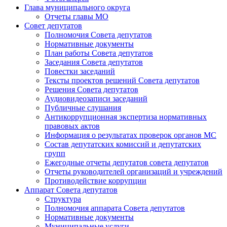
Глава муниципального округа
Отчеты главы МО
Совет депутатов
Полномочия Совета депутатов
Нормативные документы
План работы Совета депутатов
Заседания Cовета депутатов
Повестки заседаний
Тексты проектов решений Совета депутатов
Решения Совета депутатов
Аудиовидеозаписи заседаний
Публичные слушания
Антикоррупционная экспертиза нормативных
правовых актов
Информация о результатах проверок органов МС
Состав депутатских комиссий и депутатских
групп
Ежегодные отчеты депутатов совета депутатов
Отчеты руководителей организаций и учреждений
Противодействие коррупции
Аппарат Совета депутатов
Структура
Полномочия аппарата Совета депутатов
Нормативные документы
Муниципальные услуги