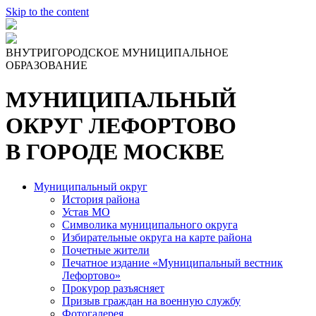
Skip to the content
ВНУТРИГОРОДСКОЕ МУНИЦИПАЛЬНОЕ
ОБРАЗОВАНИЕ
МУНИЦИПАЛЬНЫЙ
ОКРУГ ЛЕФОРТОВО
В ГОРОДЕ МОСКВЕ
Муниципальный округ
История района
Устав МО
Символика муниципального округа
Избирательные округа на карте района
Почетные жители
Печатное издание «Муниципальный вестник
Лефортово»
Прокурор разъясняет
Призыв граждан на военную службу
Фотогалерея