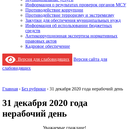
Информация о результатах проверок органов МСУ
Противодействие коррупции
Противодействие терроризму и экстремизму
Закупки для обеспечения муниципальных нужд
Информация об использовании бюджетных
средств
Антикоррупционная экспертиза нормативных
правовых актов
Кадровое обеспечение
Версия для слабовидящих
Версия сайта для
слабовидящих
Главная
›
Без рубрики
›
31 декабря 2020 года нерабочий день
31 декабря 2020 года
нерабочий день
Уважаемые граждане!