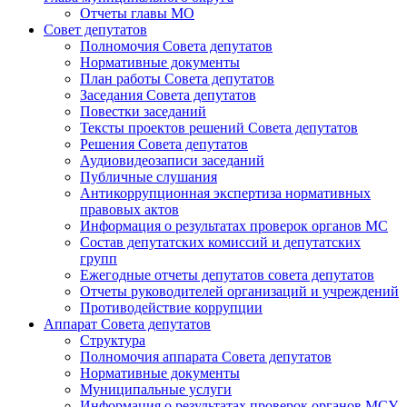
Отчеты главы МО
Совет депутатов
Полномочия Совета депутатов
Нормативные документы
План работы Совета депутатов
Заседания Cовета депутатов
Повестки заседаний
Тексты проектов решений Совета депутатов
Решения Совета депутатов
Аудиовидеозаписи заседаний
Публичные слушания
Антикоррупционная экспертиза нормативных
правовых актов
Информация о результатах проверок органов МС
Состав депутатских комиссий и депутатских
групп
Ежегодные отчеты депутатов совета депутатов
Отчеты руководителей организаций и учреждений
Противодействие коррупции
Аппарат Совета депутатов
Структура
Полномочия аппарата Совета депутатов
Нормативные документы
Муниципальные услуги
Информация о результатах проверок органов МСУ