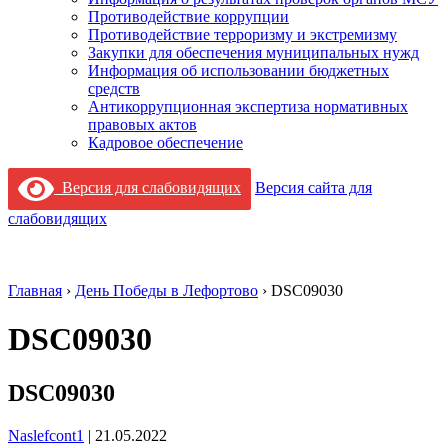
Противодействие коррупции
Противодействие терроризму и экстремизму
Закупки для обеспечения муниципальных нужд
Информация об использовании бюджетных
средств
Антикоррупционная экспертиза нормативных
правовых актов
Кадровое обеспечение
Версия для слабовидящих
Версия сайта для
слабовидящих
Главная
›
День Победы в Лефортово
›
DSC09030
DSC09030
DSC09030
Naslefcont1
|
21.05.2022