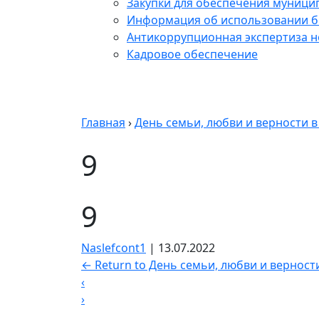
Закупки для обеспечения муници
Информация об использовании б
Антикоррупционная экспертиза 
Кадровое обеспечение
Главная
›
День семьи, любви и верности 
9
9
Naslefcont1
|
13.07.2022
←
Return to День семьи, любви и верност
‹
›