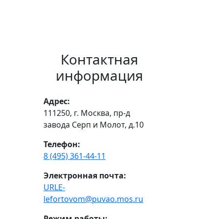
Контактная
информация
Адрес:
111250, г. Москва, пр-д
завода Серп и Молот, д.10
Телефон:
8 (495) 361-44-11
Электронная почта:
URLE-
lefortovom@puvao.mos.ru
Режим работы: