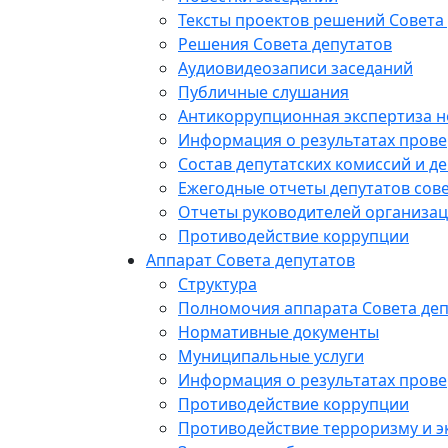
Тексты проектов решений Совета
Решения Совета депутатов
Аудиовидеозаписи заседаний
Публичные слушания
Антикоррупционная экспертиза 
Информация о результатах прове
Состав депутатских комиссий и де
Ежегодные отчеты депутатов сове
Отчеты руководителей организац
Противодействие коррупции
Аппарат Совета депутатов
Структура
Полномочия аппарата Совета деп
Нормативные документы
Муниципальные услуги
Информация о результатах прове
Противодействие коррупции
Противодействие терроризму и э