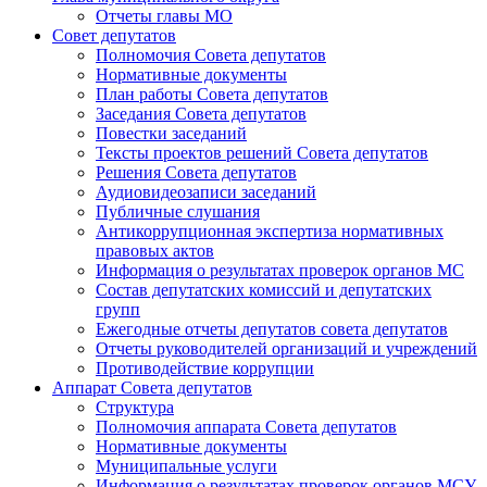
Отчеты главы МО
Совет депутатов
Полномочия Совета депутатов
Нормативные документы
План работы Совета депутатов
Заседания Cовета депутатов
Повестки заседаний
Тексты проектов решений Совета депутатов
Решения Совета депутатов
Аудиовидеозаписи заседаний
Публичные слушания
Антикоррупционная экспертиза нормативных
правовых актов
Информация о результатах проверок органов МС
Состав депутатских комиссий и депутатских
групп
Ежегодные отчеты депутатов совета депутатов
Отчеты руководителей организаций и учреждений
Противодействие коррупции
Аппарат Совета депутатов
Структура
Полномочия аппарата Совета депутатов
Нормативные документы
Муниципальные услуги
Информация о результатах проверок органов МСУ