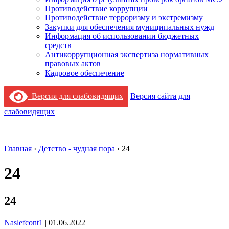
Противодействие коррупции
Противодействие терроризму и экстремизму
Закупки для обеспечения муниципальных нужд
Информация об использовании бюджетных
средств
Антикоррупционная экспертиза нормативных
правовых актов
Кадровое обеспечение
Версия для слабовидящих
Версия сайта для
слабовидящих
Главная
›
Детство - чудная пора
›
24
24
24
Naslefcont1
|
01.06.2022