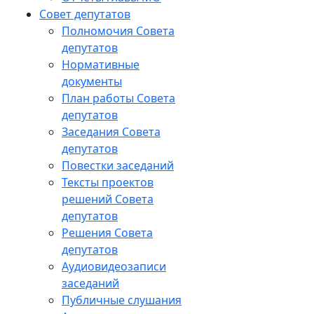
Совет депутатов
Полномочия Совета
депутатов
Нормативные
документы
План работы Совета
депутатов
Заседания Cовета
депутатов
Повестки заседаний
Тексты проектов
решений Совета
депутатов
Решения Совета
депутатов
Аудиовидеозаписи
заседаний
Публичные слушания