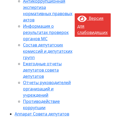
Антикоррупционная
экспертиза
нормативных правовых
Версия
актов
Информация о
для
результатах проверок
слабовидящих
органов МС
Состав депутатских
комиссий и депутатских
групп
Ежегодные отчеты
депутатов совета
депутатов
Отчеты руководителей
организаций и
учреждений
Противодействие
коррупции
Аппарат Совета депутатов