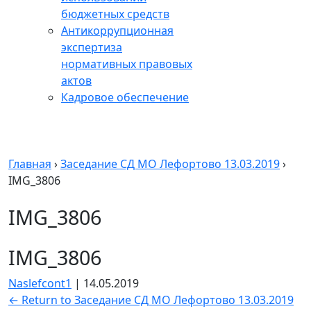
бюджетных средств
Антикоррупционная
экспертиза
нормативных правовых
актов
Кадровое обеспечение
Главная
›
Заседание СД МО Лефортово 13.03.2019
›
IMG_3806
IMG_3806
IMG_3806
Naslefcont1
|
14.05.2019
←
Return to Заседание СД МО Лефортово 13.03.2019