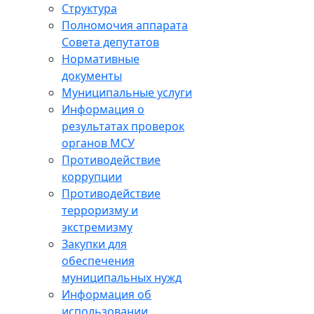
Структура
Полномочия аппарата
Совета депутатов
Нормативные
документы
Муниципальные услуги
Информация о
результатах проверок
органов МСУ
Противодействие
коррупции
Противодействие
терроризму и
экстремизму
Закупки для
обеспечения
муниципальных нужд
Информация об
использовании