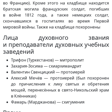
во Францию). Кроме этого на кладбище находится
братская могила французских солдат, погибших
в войне 1812 года, а также немецких солдат,
скончавшихся в госпиталях во время Первой
мировой войны. Также на кладбище похоронены
Лица духовного звания
и преподаватели духовных учебных
заведений
Трифон (Туркестанов) — митрополит
Захария-Зосима — схиархимандрит
Валентин Свенцицкий — протоиерей
Алексий Мечёв — протоиерей (был похоронен
до причисления к лику святых и обретения
мощей, перенесённых в свято-Никольский храм
в Клённиках)
Фамарь (Марджанова) — схигумения