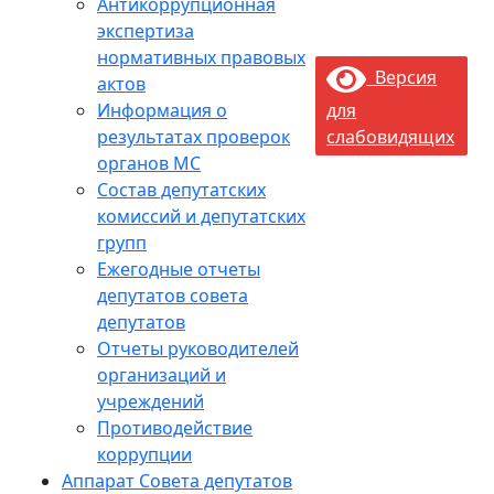
Антикоррупционная
экспертиза
нормативных правовых
Версия
актов
Информация о
для
результатах проверок
слабовидящих
органов МС
Состав депутатских
комиссий и депутатских
групп
Ежегодные отчеты
депутатов совета
депутатов
Отчеты руководителей
организаций и
учреждений
Противодействие
коррупции
Аппарат Совета депутатов