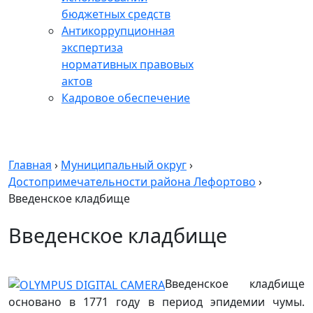
бюджетных средств
Антикоррупционная
экспертиза
нормативных правовых
актов
Кадровое обеспечение
Главная
›
Муниципальный округ
›
Достопримечательности района Лефортово
›
Введенское кладбище
Введенское кладбище
Введенское кладбище
основано в 1771 году в период эпидемии чумы.