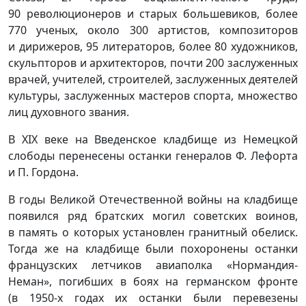
90 революционеров и старых большевиков, более
770 ученых, около 300 артистов, композиторов
и дирижеров, 95 литераторов, более 80 художников,
скульпторов и архитекторов, почти 200 заслуженных
врачей, учителей, строителей, заслуженных деятелей
культуры, заслуженных мастеров спорта, множество
лиц духовного звания.
В XIX веке на Введенское кладбище из Немецкой
слободы перенесены останки генералов Ф. Лефорта
и П. Гордона.
В годы Великой Отечественной войны на кладбище
появился ряд братских могил советских воинов,
в память о которых установлен гранитный обелиск.
Тогда же на кладбище были похоронены останки
французских летчиков авиаполка «Нормандия-
Неман», погибших в боях на германском фронте
(в 1950-х годах их останки были перевезены