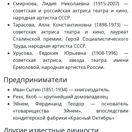
Смирнова, Лидия Николаевна (1915-2007) —
советская и российская актриса театра и кино,
народная артистка СССР.
Тарасова, Алла Константиновна (1898-1973) —
советская актриса театра и кино, лауреат
Сталинской премии, Герой Социалистического
Труда, народная артистка СССР.
Урусова, Евдокия Юрьевна (1908-1996) —
советская актриса, звезда театра имени
Ермоловой, народная артистка России.
Предприниматели
Иван Сытин (1851-1934) — книгоиздатель.
Рекк, Якоб — крупнейший домовладелец
Эйнем, Фердинанд Теодор — основатель
«товарищества Эйнем», впоследствии
кондитерской фабрики «Красный Октябрь»
Другие известные личности