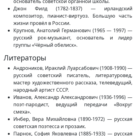
основатель советской органной школы.
Джон Филд (1782-1837) — ирландский
композитор, пианист-виртуоз. Большую часть
жизни провёл в России.
Крупнов, Анатолий Германович (1965 — 1997) —
русский рок-музыкант, основатель и лидер
группы «Чёрный обелиск».
Литераторы
Андроников, Ираклий Луарсабович (1908-1990) —
русский советский писатель, литературовед,
мастер художественного рассказа, телеведущий,
народный артист СССР.
Иванов, Александр Александрович (1936-1996) —
поэт-пародист, ведущий передачи «Вокруг
смеха».
Инбер, Вера Михайловна (1890-1972) — русская
советская поэтесса и прозаик.
Парнок, София Яковлевна (1885-1933) — русская