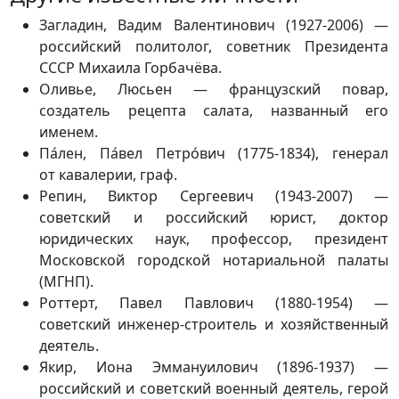
Загладин, Вадим Валентинович (1927-2006) —
российский политолог, советник Президента
СССР Михаила Горбачёва.
Оливье, Люсьен — французский повар,
создатель рецепта салата, названный его
именем.
Па́лен, Па́вел Петро́вич (1775-1834), генерал
от кавалерии, граф.
Репин, Виктор Сергеевич (1943-2007) —
советский и российский юрист, доктор
юридических наук, профессор, президент
Московской городской нотариальной палаты
(МГНП).
Роттерт, Павел Павлович (1880-1954) —
советский инженер-строитель и хозяйственный
деятель.
Якир, Иона Эммануилович (1896-1937) —
российский и советский военный деятель, герой