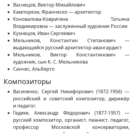
Васнецов, Виктор Михайлович
Кампорези, Франческо — архитектор
Коновалова-Ковригина Татьяна
Владимировна — заслуженный художник России
Кузнецов, Иван Сергеевич
Мельников, Константин Степанович —
выдающийся русский архитектор-авангардист
Мельников, Виктор Константинович —
художник, сын К. С. Мельникова
Санчес, Альберто
Композиторы
Василенко, Сергей Никифорович (1872-1956) —
российский и советский композитор, дирижёр
и педагог.
Гедике, Александр Фёдорович (1877-1957) —
русский композитор, органист, пианист, педагог,
профессор Московской консерватории,