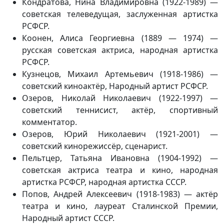
Кондратова, Нина Владимировна (1922-1989) —
советская телеведущая, заслуженная артистка
РСФСР.
Коонен, Алиса Георгиевна (1889 — 1974) —
русская советская актриса, народная артистка
РСФСР.
Кузнецов, Михаил Артемьевич (1918-1986) —
советский киноактёр, Народный артист РСФСР.
Озеров, Николай Николаевич (1922-1997) —
советский теннисист, актёр, спортивный
комментатор.
Озеров, Юрий Николаевич (1921-2001) —
советский кинорежиссёр, сценарист.
Пельтцер, Татьяна Ивановна (1904-1992) —
советская актриса театра и кино, народная
артистка РСФСР, народная артистка СССР.
Попов, Андрей Алексеевич (1918-1983) — актёр
театра и кино, лауреат Сталинской Премии,
Народный артист СССР.