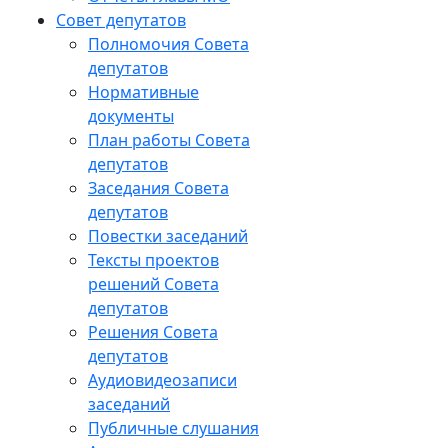
Совет депутатов
Полномочия Совета
депутатов
Нормативные
документы
План работы Совета
депутатов
Заседания Cовета
депутатов
Повестки заседаний
Тексты проектов
решений Совета
депутатов
Решения Совета
депутатов
Аудиовидеозаписи
заседаний
Публичные слушания