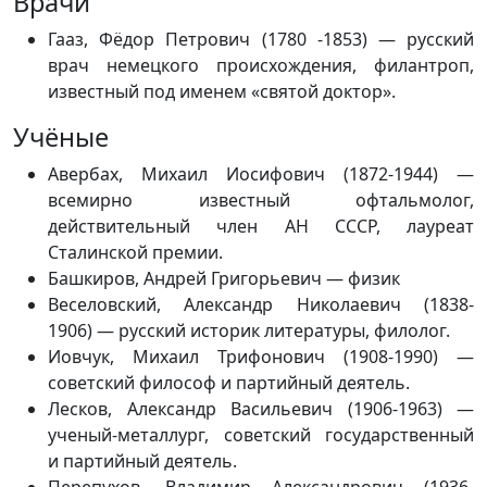
Врачи
Гааз, Фёдор Петрович (1780 -1853) — русский
врач немецкого происхождения, филантроп,
известный под именем «святой доктор».
Учёные
Авербах, Михаил Иосифович (1872-1944) —
всемирно известный офтальмолог,
действительный член АН СССР, лауреат
Сталинской премии.
Башкиров, Андрей Григорьевич — физик
Веселовский, Александр Николаевич (1838-
1906) — русский историк литературы, филолог.
Иовчук, Михаил Трифонович (1908-1990) —
советский философ и партийный деятель.
Лесков, Александр Васильевич (1906-1963) —
ученый-металлург, советский государственный
и партийный деятель.
Перепухов, Владимир Александрович (1936-