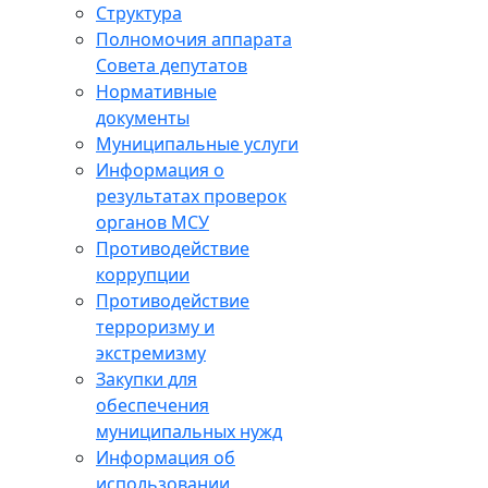
Структура
Полномочия аппарата
Совета депутатов
Нормативные
документы
Муниципальные услуги
Информация о
результатах проверок
органов МСУ
Противодействие
коррупции
Противодействие
терроризму и
экстремизму
Закупки для
обеспечения
муниципальных нужд
Информация об
использовании