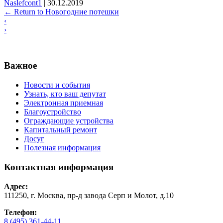
Naslefcont1
|
30.12.2019
←
Return to Новогодние потешки
‹
›
Важное
Новости и события
Узнать, кто ваш депутат
Электронная приемная
Благоустройство
Ограждающие устройства
Капитальный ремонт
Досуг
Полезная информация
Контактная информация
Адрес:
111250, г. Москва, пр-д завода Серп и Молот, д.10
Телефон:
8 (495) 361-44-11