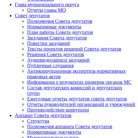
Глава муниципального округа
Отчеты главы МО
Совет депутатов
Полномочия Совета депутатов
Нормативные документы
План работы Совета депутатов
Заседания Cовета депутатов
Повестки заседаний
Тексты проектов решений Совета депутатов
Решения Совета депутатов
Аудиовидеозаписи заседаний
Публичные слушания
Антикоррупционная экспертиза нормативных
правовых актов
Информация о результатах проверок органов МС
Состав депутатских комиссий и депутатских
групп
Ежегодные отчеты депутатов совета депутатов
Отчеты руководителей организаций и учреждений
Противодействие коррупции
Аппарат Совета депутатов
Структура
Полномочия аппарата Совета депутатов
Нормативные документы
Муниципальные услуги