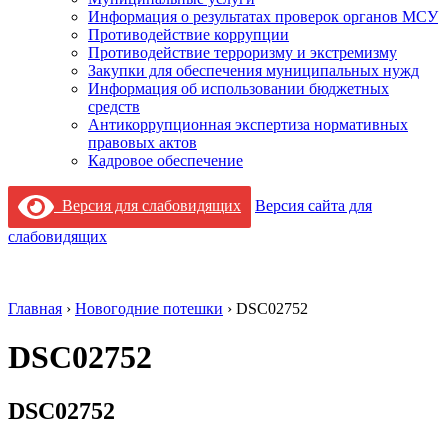
Информация о результатах проверок органов МСУ
Противодействие коррупции
Противодействие терроризму и экстремизму
Закупки для обеспечения муниципальных нужд
Информация об использовании бюджетных
средств
Антикоррупционная экспертиза нормативных
правовых актов
Кадровое обеспечение
Версия для слабовидящих
Версия сайта для
слабовидящих
Главная
›
Новогодние потешки
›
DSC02752
DSC02752
DSC02752