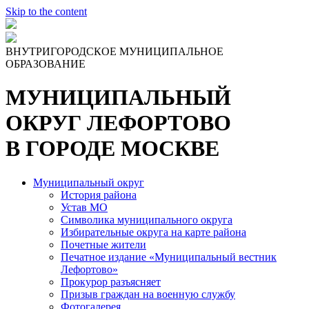
Skip to the content
ВНУТРИГОРОДСКОЕ МУНИЦИПАЛЬНОЕ
ОБРАЗОВАНИЕ
МУНИЦИПАЛЬНЫЙ
ОКРУГ ЛЕФОРТОВО
В ГОРОДЕ МОСКВЕ
Муниципальный округ
История района
Устав МО
Символика муниципального округа
Избирательные округа на карте района
Почетные жители
Печатное издание «Муниципальный вестник
Лефортово»
Прокурор разъясняет
Призыв граждан на военную службу
Фотогалерея