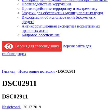
Противодействие коррупции
Противодействие терроризму и экстремизму
Закупки для обеспечения муниципальных нужд
Информация об использовании бюджетных
средств
Антикоррупционная экспертиза нормативных
правовых актов
Кадровое обеспечение
Версия для слабовидящих
Версия сайта для
слабовидящих
Главная
›
Новогодние потешки
›
DSC02911
DSC02911
DSC02911
Naslefcont1
|
30.12.2019