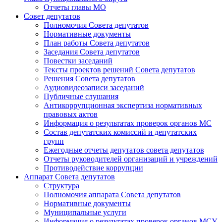
Отчеты главы МО
Совет депутатов
Полномочия Совета депутатов
Нормативные документы
План работы Совета депутатов
Заседания Cовета депутатов
Повестки заседаний
Тексты проектов решений Совета депутатов
Решения Совета депутатов
Аудиовидеозаписи заседаний
Публичные слушания
Антикоррупционная экспертиза нормативных
правовых актов
Информация о результатах проверок органов МС
Состав депутатских комиссий и депутатских
групп
Ежегодные отчеты депутатов совета депутатов
Отчеты руководителей организаций и учреждений
Противодействие коррупции
Аппарат Совета депутатов
Структура
Полномочия аппарата Совета депутатов
Нормативные документы
Муниципальные услуги
Информация о результатах проверок органов МСУ