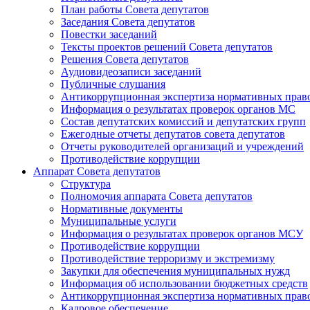
План работы Совета депутатов
Заседания Cовета депутатов
Повестки заседаний
Тексты проектов решений Совета депутатов
Решения Совета депутатов
Аудиовидеозаписи заседаний
Публичные слушания
Антикоррупционная экспертиза нормативных прав
Информация о результатах проверок органов МС
Состав депутатских комиссий и депутатских групп
Ежегодные отчеты депутатов совета депутатов
Отчеты руководителей организаций и учреждений
Противодействие коррупции
Аппарат Совета депутатов
Структура
Полномочия аппарата Совета депутатов
Нормативные документы
Муниципальные услуги
Информация о результатах проверок органов МСУ
Противодействие коррупции
Противодействие терроризму и экстремизму
Закупки для обеспечения муниципальных нужд
Информация об использовании бюджетных средств
Антикоррупционная экспертиза нормативных прав
Кадровое обеспечение