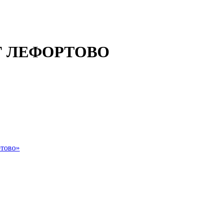
 ЛЕФОРТОВО
тово»