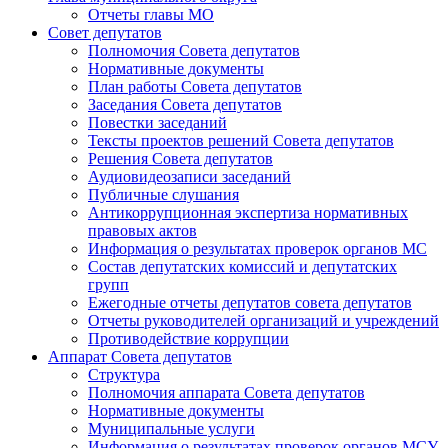
Отчеты главы МО
Совет депутатов
Полномочия Совета депутатов
Нормативные документы
План работы Совета депутатов
Заседания Cовета депутатов
Повестки заседаний
Тексты проектов решений Совета депутатов
Решения Совета депутатов
Аудиовидеозаписи заседаний
Публичные слушания
Антикоррупционная экспертиза нормативных
правовых актов
Информация о результатах проверок органов МС
Состав депутатских комиссий и депутатских
групп
Ежегодные отчеты депутатов совета депутатов
Отчеты руководителей организаций и учреждений
Противодействие коррупции
Аппарат Совета депутатов
Структура
Полномочия аппарата Совета депутатов
Нормативные документы
Муниципальные услуги
Информация о результатах проверок органов МСУ