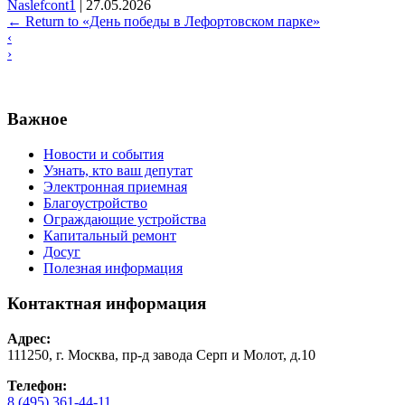
Naslefcont1
|
27.05.2026
←
Return to «День победы в Лефортовском парке»
‹
›
Важное
Новости и события
Узнать, кто ваш депутат
Электронная приемная
Благоустройство
Ограждающие устройства
Капитальный ремонт
Досуг
Полезная информация
Контактная информация
Адрес:
111250, г. Москва, пр-д завода Серп и Молот, д.10
Телефон:
8 (495) 361-44-11