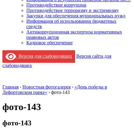
Противодействие коррупции
Противодействие терроризму и экстремизму
Закупки для обеспечения муниципальных нужд
Информация об использовании бюджетных
средств
Антикоррупционная экспертиза нормативных
правовых актов
Кадровое обеспечение
Версия для слабовидящих
Версия сайта для
слабовидящих
Главная
›
Новостная фотогалерея
›
«День победы в
Лефортовском парке»
›
фото-143
фото-143
фото-143