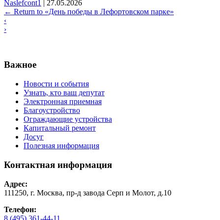
Naslefcont1
|
27.05.2026
←
Return to «День победы в Лефортовском парке»
‹
›
Важное
Новости и события
Узнать, кто ваш депутат
Электронная приемная
Благоустройство
Ограждающие устройства
Капитальный ремонт
Досуг
Полезная информация
Контактная информация
Адрес:
111250, г. Москва, пр-д завода Серп и Молот, д.10
Телефон:
8 (495) 361-44-11