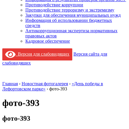
Противодействие коррупции
Противодействие терроризму и экстремизму
Закупки для обеспечения муниципальных нужд
Информация об использовании бюджетных
средств
Антикоррупционная экспертиза нормативных
правовых актов
Кадровое обеспечение
Версия для слабовидящих
Версия сайта для
слабовидящих
Главная
›
Новостная фотогалерея
›
«День победы в
Лефортовском парке»
›
фото-393
фото-393
фото-393