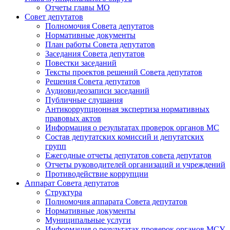
Отчеты главы МО
Совет депутатов
Полномочия Совета депутатов
Нормативные документы
План работы Совета депутатов
Заседания Cовета депутатов
Повестки заседаний
Тексты проектов решений Совета депутатов
Решения Совета депутатов
Аудиовидеозаписи заседаний
Публичные слушания
Антикоррупционная экспертиза нормативных
правовых актов
Информация о результатах проверок органов МС
Состав депутатских комиссий и депутатских
групп
Ежегодные отчеты депутатов совета депутатов
Отчеты руководителей организаций и учреждений
Противодействие коррупции
Аппарат Совета депутатов
Структура
Полномочия аппарата Совета депутатов
Нормативные документы
Муниципальные услуги
Информация о результатах проверок органов МСУ