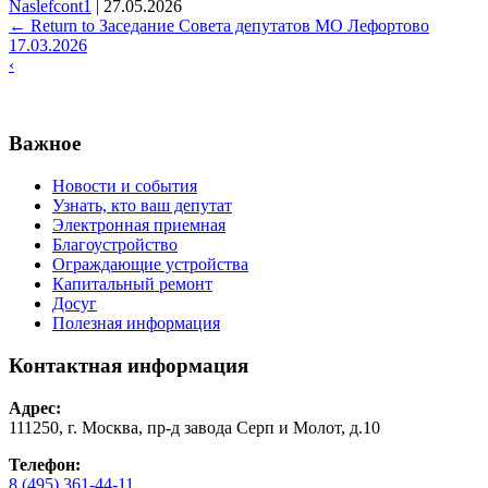
Naslefcont1
|
27.05.2026
←
Return to Заседание Совета депутатов МО Лефортово
17.03.2026
‹
Важное
Новости и события
Узнать, кто ваш депутат
Электронная приемная
Благоустройство
Ограждающие устройства
Капитальный ремонт
Досуг
Полезная информация
Контактная информация
Адрес:
111250, г. Москва, пр-д завода Серп и Молот, д.10
Телефон:
8 (495) 361-44-11