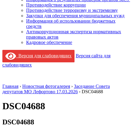
Противодействие коррупции
Противодействие терроризму и экстремизму
Закупки для обеспечения муниципальных нужд
Информация об использовании бюджетных
средств
Антикоррупционная экспертиза нормативных
правовых актов
Кадровое обеспечение
Версия для слабовидящих
Версия сайта для
слабовидящих
Главная
›
Новостная фотогалерея
›
Заседание Совета
депутатов МО Лефортово 17.03.2026
›
DSC04688
DSC04688
DSC04688