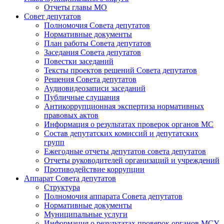
Отчеты главы МО
Совет депутатов
Полномочия Совета депутатов
Нормативные документы
План работы Совета депутатов
Заседания Cовета депутатов
Повестки заседаний
Тексты проектов решений Совета депутатов
Решения Совета депутатов
Аудиовидеозаписи заседаний
Публичные слушания
Антикоррупционная экспертиза нормативных
правовых актов
Информация о результатах проверок органов МС
Состав депутатских комиссий и депутатских
групп
Ежегодные отчеты депутатов совета депутатов
Отчеты руководителей организаций и учреждений
Противодействие коррупции
Аппарат Совета депутатов
Структура
Полномочия аппарата Совета депутатов
Нормативные документы
Муниципальные услуги
Информация о результатах проверок органов МСУ