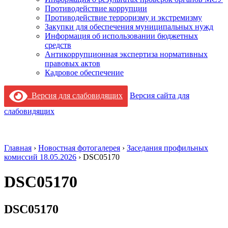
Противодействие коррупции
Противодействие терроризму и экстремизму
Закупки для обеспечения муниципальных нужд
Информация об использовании бюджетных
средств
Антикоррупционная экспертиза нормативных
правовых актов
Кадровое обеспечение
Версия для слабовидящих
Версия сайта для
слабовидящих
Главная
›
Новостная фотогалерея
›
Заседания профильных
комиссий 18.05.2026
›
DSC05170
DSC05170
DSC05170