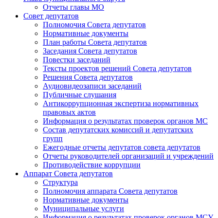
Отчеты главы МО
Совет депутатов
Полномочия Совета депутатов
Нормативные документы
План работы Совета депутатов
Заседания Cовета депутатов
Повестки заседаний
Тексты проектов решений Совета депутатов
Решения Совета депутатов
Аудиовидеозаписи заседаний
Публичные слушания
Антикоррупционная экспертиза нормативных
правовых актов
Информация о результатах проверок органов МС
Состав депутатских комиссий и депутатских
групп
Ежегодные отчеты депутатов совета депутатов
Отчеты руководителей организаций и учреждений
Противодействие коррупции
Аппарат Совета депутатов
Структура
Полномочия аппарата Совета депутатов
Нормативные документы
Муниципальные услуги
Информация о результатах проверок органов МСУ