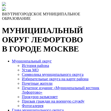
Skip
to
the
ВНУТРИГОРОДСКОЕ МУНИЦИПАЛЬНОЕ
content
ОБРАЗОВАНИЕ
МУНИЦИПАЛЬНЫЙ
ОКРУГ ЛЕФОРТОВО
В ГОРОДЕ МОСКВЕ
Муниципальный округ
История района
Устав МО
Символика муниципального округа
Избирательные округа на карте района
Почетные жители
Печатное издание «Муниципальный вестник
Лефортово»
Прокурор разъясняет
Призыв граждан на военную службу
Фотогалерея
Глава муниципального округа