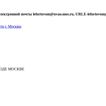
лектронной почты lefortovom@uvao.mos.ru, URLE-lefortovom
РОДЕ МОСКВЕ