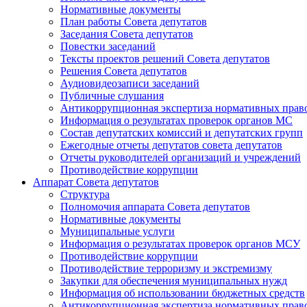
Нормативные документы
План работы Совета депутатов
Заседания Cовета депутатов
Повестки заседаний
Тексты проектов решений Совета депутатов
Решения Совета депутатов
Аудиовидеозаписи заседаний
Публичные слушания
Антикоррупционная экспертиза нормативных прав
Информация о результатах проверок органов МС
Состав депутатских комиссий и депутатских групп
Ежегодные отчеты депутатов совета депутатов
Отчеты руководителей организаций и учреждений
Противодействие коррупции
Аппарат Совета депутатов
Структура
Полномочия аппарата Совета депутатов
Нормативные документы
Муниципальные услуги
Информация о результатах проверок органов МСУ
Противодействие коррупции
Противодействие терроризму и экстремизму
Закупки для обеспечения муниципальных нужд
Информация об использовании бюджетных средств
Антикоррупционная экспертиза нормативных прав