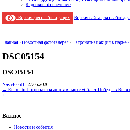
Кадровое обеспечение
Версия для слабовидящих
Версия сайта для слабовид
Главная
›
Новостная фотогалерея
›
Патронатная акция в парке 
DSC05154
DSC05154
Naslefcont1
|
27.05.2026
←
Return to Патронатная акция в парке «65‑лет Победы в Вел
‹
Важное
Новости и события