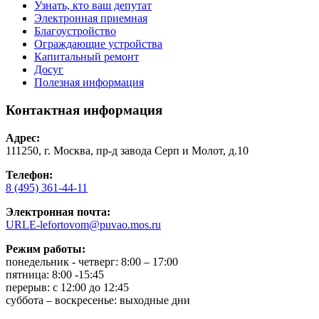
Узнать, кто ваш депутат
Электронная приемная
Благоустройство
Ограждающие устройства
Капитальный ремонт
Досуг
Полезная информация
Контактная информация
Адрес:
111250, г. Москва, пр-д завода Серп и Молот, д.10
Телефон:
8 (495) 361-44-11
Электронная почта:
URLE-lefortovom@puvao.mos.ru
Режим работы:
понедельник - четверг: 8:00 – 17:00
пятница: 8:00 -15:45
перерыв: с 12:00 до 12:45
суббота – воскресенье: выходные дни