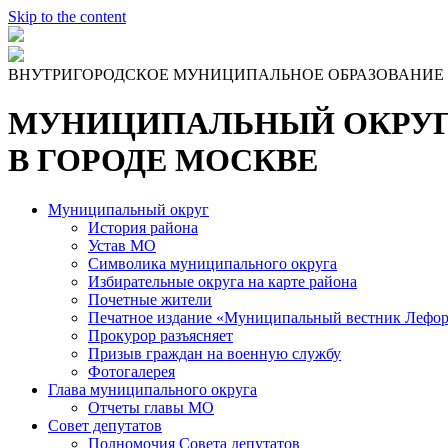
Skip to the content
ВНУТРИГОРОДСКОЕ МУНИЦИПАЛЬНОЕ ОБРАЗОВАНИЕ
МУНИЦИПАЛЬНЫЙ ОКРУГ
В ГОРОДЕ МОСКВЕ
Муниципальный округ
История района
Устав МО
Символика муниципального округа
Избирательные округа на карте района
Почетные жители
Печатное издание «Муниципальный вестник Лефор
Прокурор разъясняет
Призыв граждан на военную службу
Фотогалерея
Глава муниципального округа
Отчеты главы МО
Совет депутатов
Полномочия Совета депутатов