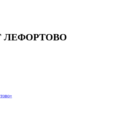
 ЛЕФОРТОВО
тово»