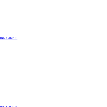
овых актов
овых актов