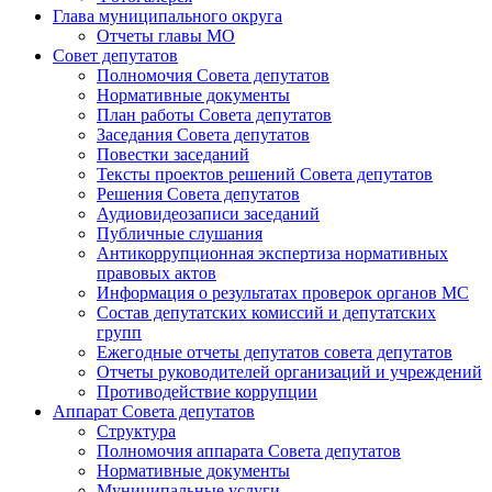
Глава муниципального округа
Отчеты главы МО
Совет депутатов
Полномочия Совета депутатов
Нормативные документы
План работы Совета депутатов
Заседания Cовета депутатов
Повестки заседаний
Тексты проектов решений Совета депутатов
Решения Совета депутатов
Аудиовидеозаписи заседаний
Публичные слушания
Антикоррупционная экспертиза нормативных
правовых актов
Информация о результатах проверок органов МС
Состав депутатских комиссий и депутатских
групп
Ежегодные отчеты депутатов совета депутатов
Отчеты руководителей организаций и учреждений
Противодействие коррупции
Аппарат Совета депутатов
Структура
Полномочия аппарата Совета депутатов
Нормативные документы
Муниципальные услуги