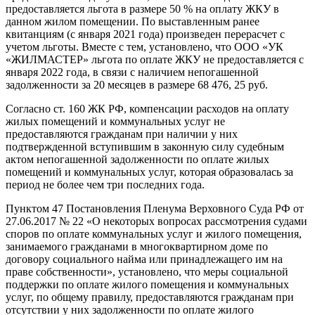
предоставляется льгота в размере 50 % на оплату ЖКУ в
данном жилом помещении. По выставленным ранее
квитанциям (с января 2021 года) произведен перерасчет с
учетом льготы. Вместе с тем, установлено, что ООО «УК
«ЖИЛМАСТЕР» льгота по оплате ЖКУ не предоставляется с
января 2022 года, в связи с наличием непогашенной
задолженности за 20 месяцев в размере 68 476, 25 руб.
Согласно ст. 160 ЖК РФ, компенсации расходов на оплату
жилых помещений и коммунальных услуг не
предоставляются гражданам при наличии у них
подтвержденной вступившим в законную силу судебным
актом непогашенной задолженности по оплате жилых
помещений и коммунальных услуг, которая образовалась за
период не более чем три последних года.
Пунктом 47 Постановления Пленума Верховного Суда РФ от
27.06.2017 № 22 «О некоторых вопросах рассмотрения судами
споров по оплате коммунальных услуг и жилого помещения,
занимаемого гражданами в многоквартирном доме по
договору социального найма или принадлежащего им на
праве собственности», установлено, что меры социальной
поддержки по оплате жилого помещения и коммунальных
услуг, по общему правилу, предоставляются гражданам при
отсутствии у них задолженности по оплате жилого