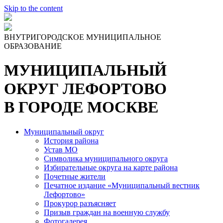
Skip to the content
ВНУТРИГОРОДСКОЕ МУНИЦИПАЛЬНОЕ
ОБРАЗОВАНИЕ
МУНИЦИПАЛЬНЫЙ
ОКРУГ ЛЕФОРТОВО
В ГОРОДЕ МОСКВЕ
Муниципальный округ
История района
Устав МО
Символика муниципального округа
Избирательные округа на карте района
Почетные жители
Печатное издание «Муниципальный вестник
Лефортово»
Прокурор разъясняет
Призыв граждан на военную службу
Фотогалерея