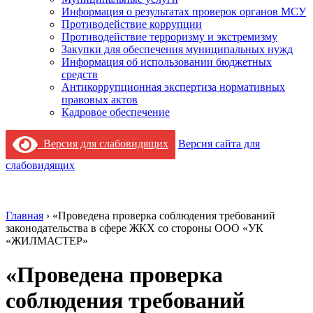
Информация о результатах проверок органов МСУ
Противодействие коррупции
Противодействие терроризму и экстремизму
Закупки для обеспечения муниципальных нужд
Информация об использовании бюджетных
средств
Антикоррупционная экспертиза нормативных
правовых актов
Кадровое обеспечение
Версия для слабовидящих
Версия сайта для
слабовидящих
Главная
›
«Проведена проверка соблюдения требований
законодательства в сфере ЖКХ со стороны ООО «УК
«ЖИЛМАСТЕР»
«Проведена проверка
соблюдения требований