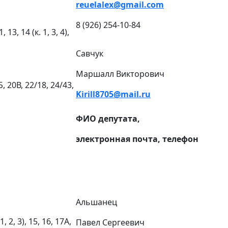
reuelalex
@
gmail
.
com
8 (926) 254-10-84
11, 13, 14 (к. 1, 3, 4),
Савчук
Маршалл Викторович
0Б, 20В, 22/18, 24/43,
Kirill8705@mail.ru
ФИО депутата,
электронная почта, телефон
Альшанец
. 1, 2, 3), 15, 16, 17А,
Павел Сергеевич