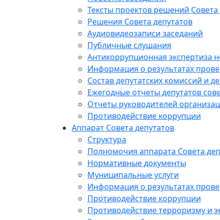
Тексты проектов решений Совета
Решения Совета депутатов
Аудиовидеозаписи заседаний
Публичные слушания
Антикоррупционная экспертиза 
Информация о результатах прове
Состав депутатских комиссий и де
Ежегодные отчеты депутатов сове
Отчеты руководителей организац
Противодействие коррупции
Аппарат Совета депутатов
Структура
Полномочия аппарата Совета деп
Нормативные документы
Муниципальные услуги
Информация о результатах прове
Противодействие коррупции
Противодействие терроризму и э