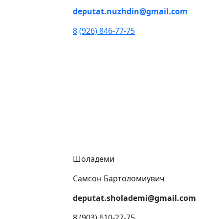
deputat.nuzhdin@gmail.com
8
(926) 846-77-75
Шоладеми
Самсон Бартоломиувич
deputat.sholademi@gmail.com
8 (903) 610-27-75