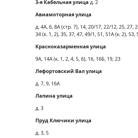
3-я Кабельная улица
д. 2
Авиамоторная улица
д. 4А, 6, 8А (стр. 7), 14, 20/17, 22/12, 25, 27, 2
34 (к. 1, 2), 35, 37, 47, 49/1, 51, 51А (к. 2), 53, 5
Красноказарменная улица
9А, 14А (к. 1, 2, 4, 5, 6), 16, 16Б, 19, 23
Лефортовский Вал улица
д. 7, 9, 16А
Лапина улица
д. 3
Пруд Ключики улица
д. 3, 5