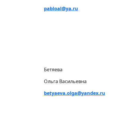
pabloal@ya.ru
Бетяева
Ольга Васильевна
betyaeva.olga@yandex.ru