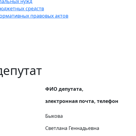
пальных нужд
юджетных средств
нормативных правовых актов
депутат
ФИО депутата,
электронная почта, телефон
Быкова
Светлана Геннадьевна