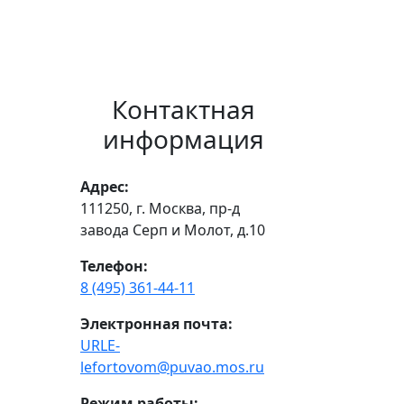
Контактная
информация
Адрес:
111250, г. Москва, пр-д
завода Серп и Молот, д.10
Телефон:
8 (495) 361-44-11
Электронная почта:
URLE-
lefortovom@puvao.mos.ru
Режим работы: