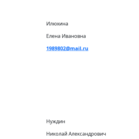
Илюхина
Елена Ивановна
1989802@mail.ru
Нуждин
Николай Александрович