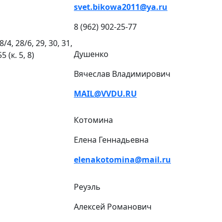
svet.bikowa2011@ya.ru
8 (962) 902-25-77
8/4, 28/6, 29, 30, 31,
Душенко
5 (к. 5, 8)
Вячеслав Владимирович
MAIL@VVDU.RU
Котомина
Елена Геннадьевна
elenakotomina@mail.ru
Реуэль
Алексей Романович