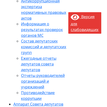
Антикоррупционная
экспертиза
нормативных правовых
Версия
актов
Информация о
для
результатах проверок
слабовидящих
органов МС
Состав депутатских
комиссий и депутатских
групп
Ежегодные отчеты
депутатов совета
депутатов
Отчеты руководителей
организаций и
учреждений
Противодействие
коррупции
Аппарат Совета депутатов