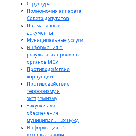
Структура
Полномочия аппарата
Совета депутатов
Нормативные
документы
Муниципальные услуги
Информация о
результатах проверок
органов МСУ
Противодействие
коррупции
Противодействие
терроризму и
экстремизму
Закупки для
обеспечения
муниципальных нужд
Информация об
использовании