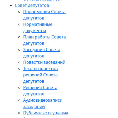
Совет депутатов
Полномочия Совета
депутатов
Нормативные
документы
План работы Совета
депутатов
Заседания Cовета
депутатов
Повестки заседаний
Тексты проектов
решений Совета
депутатов
Решения Совета
депутатов
Аудиовидеозаписи
заседаний
Публичные слушания