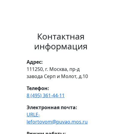
Контактная
информация
Адрес:
111250, г. Москва, пр-д
завода Серп и Молот, д.10
Телефон:
8 (495) 361-44-11
Электронная почта:
URLE-
lefortovom@puvao.mos.ru
Режим работы: