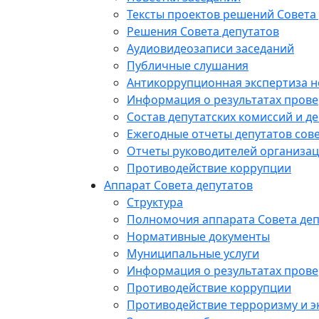
Тексты проектов решений Совета
Решения Совета депутатов
Аудиовидеозаписи заседаний
Публичные слушания
Антикоррупционная экспертиза 
Информация о результатах прове
Состав депутатских комиссий и де
Ежегодные отчеты депутатов сове
Отчеты руководителей организац
Противодействие коррупции
Аппарат Совета депутатов
Структура
Полномочия аппарата Совета деп
Нормативные документы
Муниципальные услуги
Информация о результатах прове
Противодействие коррупции
Противодействие терроризму и э