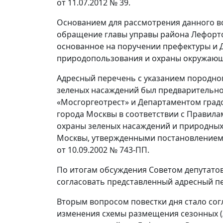
от 11.07.2012 № 39.
Основанием для рассмотрения данного в
обращение главы управы района Лефорт
основанное на поручении префектуры и 
природопользования и охраны окружающ
Адресный перечень с указанием породног
зеленых насаждений был предварительно 
«Мосгоргеотрест» и Департаментом град
города Москвы в соответствии с Правила
охраны зеленых насаждений и природных
Москвы, утвержденными постановлением
от 10.09.2002 № 743-ПП.
По итогам обсуждения Советом депутато
согласовать представленный адресный п
Вторым вопросом повестки дня стало сог
изменения схемы размещения сезонных (л