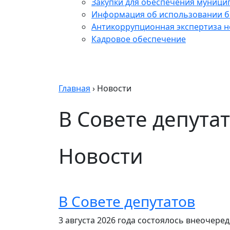
Закупки для обеспечения муници
Информация об использовании б
Антикоррупционная экспертиза 
Кадровое обеспечение
Главная
›
Новости
В Совете депута
Новости
В Совете депутатов
3 августа 2026 года состоялось внеочере