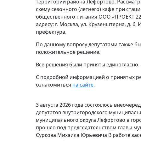
территории района Лефортово. Рассматр
схему сезонного (летнего) кафе при ста
общественного питания ООО «ПРОЕКТ 22
адресу: г. Москва, ул. Крузенштерна, д. 
префектура.
По данному вопросу депутатами также б
положительное решение.
Все решения были приняты единогласно.
С подробной информацией о принятых 
ознакомиться
на сайте
.
3 августа 2026 года состоялось внеочере
депутатов внутригородского муниципаль
муниципального округа Лефортово в гор
прошло под председательством главы му
Суркова Михаила Юрьевича В работе засе