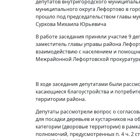
депутатов внутригородского муниципаль
муниципального округа Лефортово в гор
прошло под председательством главы му
Суркова Михаила Юрьевича
В работе заседания приняли участие 9 де
заместитель главы управы района Лефор
взаимодействию с населением и помощн
Межрайонной Лефортовской прокуратур
В ходе заседания депутатами были расс
касающиеся благоустройства и потребит
территории района.
Депутаты рассмотрели вопрос о согласов
для посадки деревьев и кустарников на о
категории (дворовые территории) в рамк
полномочий, предусмотренных п. 4 ч. 2 ст