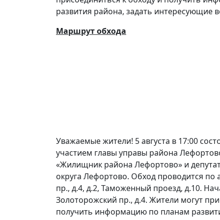
развития района, задать интересующие 
Маршрут обхода
Уважаемые жители! 5 августа в 17:00 сост
участием главы управы района Лефортово
«Жилищник района Лефортово» и депута
округа Лефортово. Обход проводится по 
пр., д.4, д.2, Таможенный проезд, д.10. На
Золоторожский пр., д.4. Жители могут пр
получить информацию по планам развити