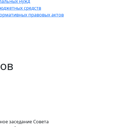
пальных нужд
юджетных средств
нормативных правовых актов
тов
дное заседание Совета