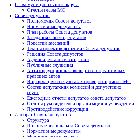
Глава муниципального округа
Отчеты главы МО
Совет депутатов
Полномочия Совета депутатов
Нормативные документы
План работы Совета депутатов
Заседания Cовета депутатов
Повестки заседаний
Тексты проектов решений Совета депутатов
Решения Совета депутатов
Аудиовидеозаписи заседаний
Публичные слушания
Антикоррупционная экспертиза нормативных
правовых актов
Информация о результатах проверок органов МС
Состав депутатских комиссий и депутатских
групп
Ежегодные отчеты депутатов совета депутатов
Отчеты руководителей организаций и учреждений
Противодействие коррупции
Аппарат Совета депутатов
Структура
Полномочия аппарата Совета депутатов
Нормативные документы
Муниципальные услуги