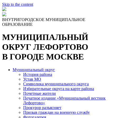
Skip to the content
ВНУТРИГОРОДСКОЕ МУНИЦИПАЛЬНОЕ
ОБРАЗОВАНИЕ
МУНИЦИПАЛЬНЫЙ
ОКРУГ ЛЕФОРТОВО
В ГОРОДЕ МОСКВЕ
Муниципальный округ
История района
Устав МО
Символика муниципального округа
Избирательные округа на карте района
Почетные жители
Печатное издание «Муниципальный вестник
Лефортово»
Прокурор разъясняет
Призыв граждан на военную службу
Фотогалерея