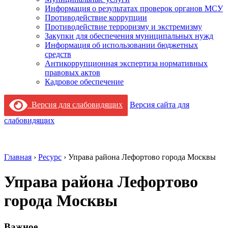
Информация о результатах проверок органов МСУ
Противодействие коррупции
Противодействие терроризму и экстремизму
Закупки для обеспечения муниципальных нужд
Информация об использовании бюджетных
средств
Антикоррупционная экспертиза нормативных
правовых актов
Кадровое обеспечение
Версия для слабовидящих
Версия сайта для
слабовидящих
Главная
›
Ресурс
›
Управа района Лефортово города Москвы
Управа района Лефортово
города Москвы
Важное