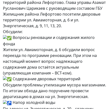
территорий района Лефортово.
Глава управы Азамат
Русланович Царикаев с руководящим составом ГБУ
Жилищник района Лефортово посетили дворовые
территории ул. Авиамоторная, д. 6 и ул.
Энергетическая, д. 9, 11, 13, 20.
Обсудили:
Вопросы реновации и содержания жилого
фонда
Жители ул. Авиамоторная, д. 6 обсудили вопрос
переезда по программе реновации. При этом на
настоящий момент вопрос надлежащего
содержания дома остаётся актуальным
(управляющая компания – ВСТ-ком).
Содержание дворовых территорий
Обсудили проблемы утилизации мусора магазинами.
По итогам обхода дано поручение провести
дератизацию в домах на ул. Энергетическая.
Напор холодной воды
По адресу: ул. Энергетическая, д. 20 – главному