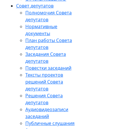
Совет депутатов
Полномочия Совета
депутатов
Нормативные
документы
План работы Совета
депутатов
Заседания Cовета
депутатов
Повестки заседаний
Тексты проектов
решений Совета
депутатов
Решения Совета
депутатов
Аудиовидеозаписи
заседаний
Публичные слушания