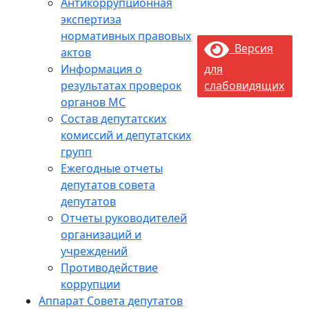
Антикоррупционная
экспертиза
нормативных правовых
Версия
актов
Информация о
для
результатах проверок
слабовидящих
органов МС
Состав депутатских
комиссий и депутатских
групп
Ежегодные отчеты
депутатов совета
депутатов
Отчеты руководителей
организаций и
учреждений
Противодействие
коррупции
Аппарат Совета депутатов