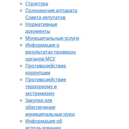
Структура
Полномочия аппарата
Совета депутатов
Нормативные
документы
Муниципальные услуги
Информация о
результатах проверок
органов МСУ
Противодействие
коррупции
Противодействие
терроризму и
экстремизму
Закупки для
обеспечения
муниципальных нужд
Информация об
использовании