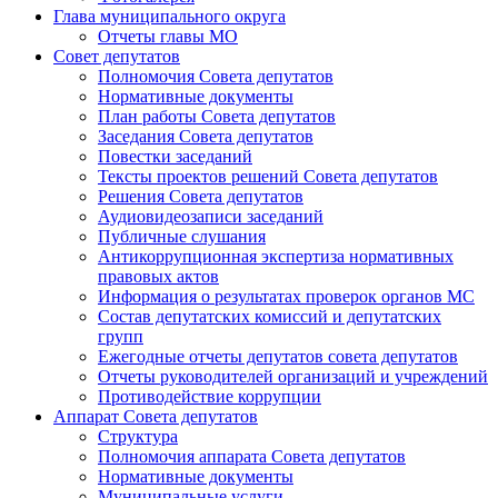
Глава муниципального округа
Отчеты главы МО
Совет депутатов
Полномочия Совета депутатов
Нормативные документы
План работы Совета депутатов
Заседания Cовета депутатов
Повестки заседаний
Тексты проектов решений Совета депутатов
Решения Совета депутатов
Аудиовидеозаписи заседаний
Публичные слушания
Антикоррупционная экспертиза нормативных
правовых актов
Информация о результатах проверок органов МС
Состав депутатских комиссий и депутатских
групп
Ежегодные отчеты депутатов совета депутатов
Отчеты руководителей организаций и учреждений
Противодействие коррупции
Аппарат Совета депутатов
Структура
Полномочия аппарата Совета депутатов
Нормативные документы
Муниципальные услуги