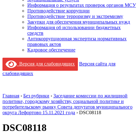
Информация о результатах проверок органов МСУ
Противодействие коррупции
Противодействие терроризму и экстремизму
Закупки для обеспечения муниципальных нужд
Информация об использовании бюджетных
средств
Антикоррупционная экспертиза нормативных
правовых актов
Кадровое обеспечение
Версия для слабовидящих
Версия сайта для
слабовидящих
Главная
›
Без рубрики
›
Заседание комиссии по жилищной
политике, городскому хозяйству, социальной политике и
потребительскому рынку Совета депутатов муниципального
округа Лефортово 15.11.2021 года
›
DSC08118
DSC08118