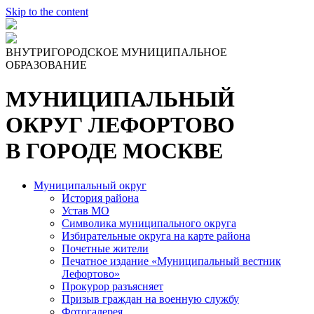
Skip to the content
ВНУТРИГОРОДСКОЕ МУНИЦИПАЛЬНОЕ
ОБРАЗОВАНИЕ
МУНИЦИПАЛЬНЫЙ
ОКРУГ ЛЕФОРТОВО
В ГОРОДЕ МОСКВЕ
Муниципальный округ
История района
Устав МО
Символика муниципального округа
Избирательные округа на карте района
Почетные жители
Печатное издание «Муниципальный вестник
Лефортово»
Прокурор разъясняет
Призыв граждан на военную службу
Фотогалерея