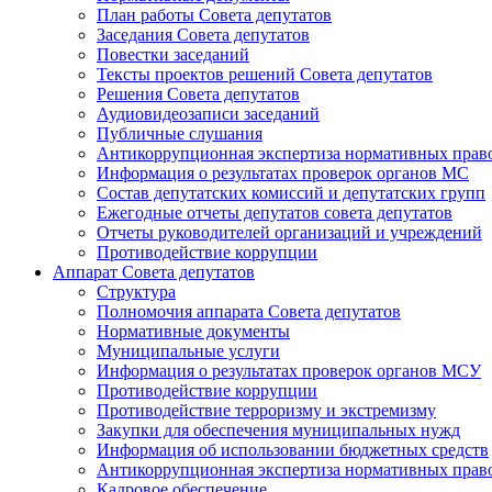
План работы Совета депутатов
Заседания Cовета депутатов
Повестки заседаний
Тексты проектов решений Совета депутатов
Решения Совета депутатов
Аудиовидеозаписи заседаний
Публичные слушания
Антикоррупционная экспертиза нормативных прав
Информация о результатах проверок органов МС
Состав депутатских комиссий и депутатских групп
Ежегодные отчеты депутатов совета депутатов
Отчеты руководителей организаций и учреждений
Противодействие коррупции
Аппарат Совета депутатов
Структура
Полномочия аппарата Совета депутатов
Нормативные документы
Муниципальные услуги
Информация о результатах проверок органов МСУ
Противодействие коррупции
Противодействие терроризму и экстремизму
Закупки для обеспечения муниципальных нужд
Информация об использовании бюджетных средств
Антикоррупционная экспертиза нормативных прав
Кадровое обеспечение