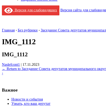
Версия для слабовидящих
Версия сайта для слабовид
Главная
›
Без рубрики
›
Заседание Совета депутатов муниципал
IMG_1112
IMG_1112
Naslefcont1
|
17.11.2023
←
Return to Заседание Совета депутатов муниципального округ
›
Важное
Новости и события
Узнать, кто ваш депутат