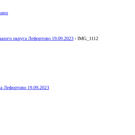
ящих
ьного округа Лефортово 19.09.2023
›
IMG_1112
а Лефортово 19.09.2023