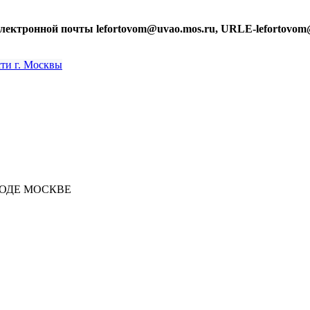
лектронной почты lefortovom@uvao.mos.ru, URLE-lefortovom
РОДЕ МОСКВЕ