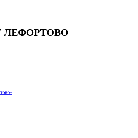
 ЛЕФОРТОВО
тово»