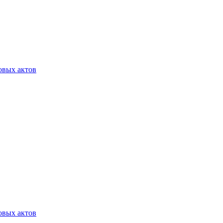
овых актов
овых актов