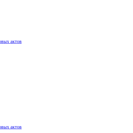
овых актов
овых актов