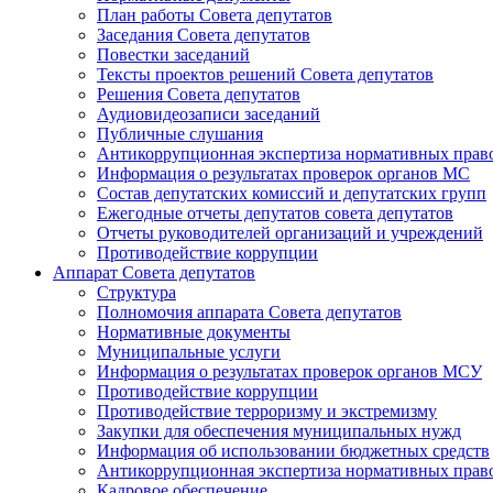
План работы Совета депутатов
Заседания Cовета депутатов
Повестки заседаний
Тексты проектов решений Совета депутатов
Решения Совета депутатов
Аудиовидеозаписи заседаний
Публичные слушания
Антикоррупционная экспертиза нормативных прав
Информация о результатах проверок органов МС
Состав депутатских комиссий и депутатских групп
Ежегодные отчеты депутатов совета депутатов
Отчеты руководителей организаций и учреждений
Противодействие коррупции
Аппарат Совета депутатов
Структура
Полномочия аппарата Совета депутатов
Нормативные документы
Муниципальные услуги
Информация о результатах проверок органов МСУ
Противодействие коррупции
Противодействие терроризму и экстремизму
Закупки для обеспечения муниципальных нужд
Информация об использовании бюджетных средств
Антикоррупционная экспертиза нормативных прав
Кадровое обеспечение