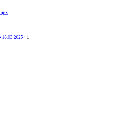
ящих
 18.03.2025
›
1