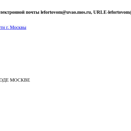
лектронной почты lefortovom@uvao.mos.ru, URLE-lefortovom
РОДЕ МОСКВЕ