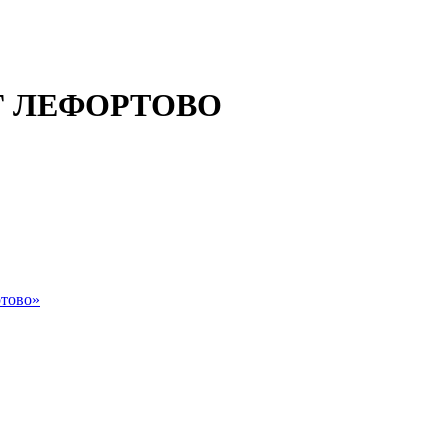
 ЛЕФОРТОВО
тово»