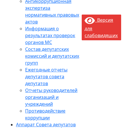
Антикоррупционная
экспертиза
нормативных правовых
Версия
актов
Информация о
для
результатах проверок
слабовидящих
органов МС
Состав депутатских
комиссий и депутатских
групп
Ежегодные отчеты
депутатов совета
депутатов
Отчеты руководителей
организаций и
учреждений
Противодействие
коррупции
Аппарат Совета депутатов