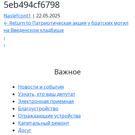
5eb494cf6798
Naslefcont1
|
22.05.2025
←
Return to Патриотическая акция у братских могил
на Введенском кладбище
‹
›
Важное
Новости и события
Узнать, кто ваш депутат
Электронная приемная
Благоустройство
Ограждающие устройства
Капитальный ремонт
Досуг