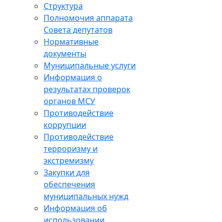
Структура
Полномочия аппарата
Совета депутатов
Нормативные
документы
Муниципальные услуги
Информация о
результатах проверок
органов МСУ
Противодействие
коррупции
Противодействие
терроризму и
экстремизму
Закупки для
обеспечения
муниципальных нужд
Информация об
использовании