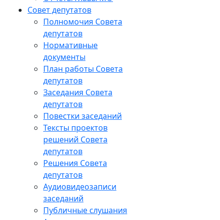
Совет депутатов
Полномочия Совета
депутатов
Нормативные
документы
План работы Совета
депутатов
Заседания Cовета
депутатов
Повестки заседаний
Тексты проектов
решений Совета
депутатов
Решения Совета
депутатов
Аудиовидеозаписи
заседаний
Публичные слушания