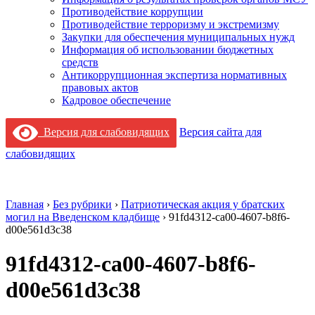
Противодействие коррупции
Противодействие терроризму и экстремизму
Закупки для обеспечения муниципальных нужд
Информация об использовании бюджетных
средств
Антикоррупционная экспертиза нормативных
правовых актов
Кадровое обеспечение
Версия для слабовидящих
Версия сайта для
слабовидящих
Главная
›
Без рубрики
›
Патриотическая акция у братских
могил на Введенском кладбище
›
91fd4312-ca00-4607-b8f6-
d00e561d3c38
91fd4312-ca00-4607-b8f6-
d00e561d3c38