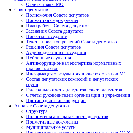
Отчеты главы МО
Совет депутатов
Полномочия Совета депутатов
Нормативные документы
План работы Совета депутатов
Заседания Cовета депутатов
Повестки заседаний
Тексты проектов решений Совета депутатов
Решения Совета депутатов
Аудиовидеозаписи заседаний
Публичные слушания
Антикоррупционная экспертиза нормативных
правовых актов
Информация о результатах проверок органов МС
Состав депутатских комиссий и депутатских
групп
Ежегодные отчеты депутатов совета депутатов
Отчеты руководителей организаций и учреждений
Противодействие коррупции
Аппарат Совета депутатов
Структура
Полномочия аппарата Совета депутатов
Нормативные документы
Муниципальные услуги
Информация о результатах проверок органов МСУ