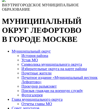
ВНУТРИГОРОДСКОЕ МУНИЦИПАЛЬНОЕ
ОБРАЗОВАНИЕ
МУНИЦИПАЛЬНЫЙ
ОКРУГ ЛЕФОРТОВО
В ГОРОДЕ МОСКВЕ
Муниципальный округ
История района
Устав МО
Символика муниципального округа
Избирательные округа на карте района
Почетные жители
Печатное издание «Муниципальный вестник
Лефортово»
Прокурор разъясняет
Призыв граждан на военную службу
Фотогалерея
Глава муниципального округа
Отчеты главы МО
Совет депутатов