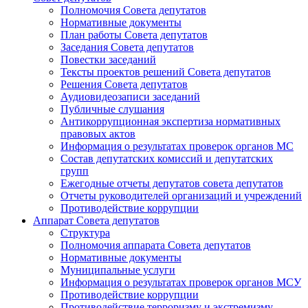
Полномочия Совета депутатов
Нормативные документы
План работы Совета депутатов
Заседания Cовета депутатов
Повестки заседаний
Тексты проектов решений Совета депутатов
Решения Совета депутатов
Аудиовидеозаписи заседаний
Публичные слушания
Антикоррупционная экспертиза нормативных
правовых актов
Информация о результатах проверок органов МС
Состав депутатских комиссий и депутатских
групп
Ежегодные отчеты депутатов совета депутатов
Отчеты руководителей организаций и учреждений
Противодействие коррупции
Аппарат Совета депутатов
Структура
Полномочия аппарата Совета депутатов
Нормативные документы
Муниципальные услуги
Информация о результатах проверок органов МСУ
Противодействие коррупции
Противодействие терроризму и экстремизму