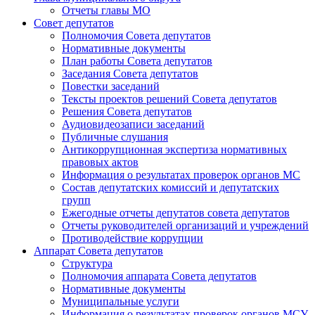
Отчеты главы МО
Совет депутатов
Полномочия Совета депутатов
Нормативные документы
План работы Совета депутатов
Заседания Cовета депутатов
Повестки заседаний
Тексты проектов решений Совета депутатов
Решения Совета депутатов
Аудиовидеозаписи заседаний
Публичные слушания
Антикоррупционная экспертиза нормативных
правовых актов
Информация о результатах проверок органов МС
Состав депутатских комиссий и депутатских
групп
Ежегодные отчеты депутатов совета депутатов
Отчеты руководителей организаций и учреждений
Противодействие коррупции
Аппарат Совета депутатов
Структура
Полномочия аппарата Совета депутатов
Нормативные документы
Муниципальные услуги
Информация о результатах проверок органов МСУ