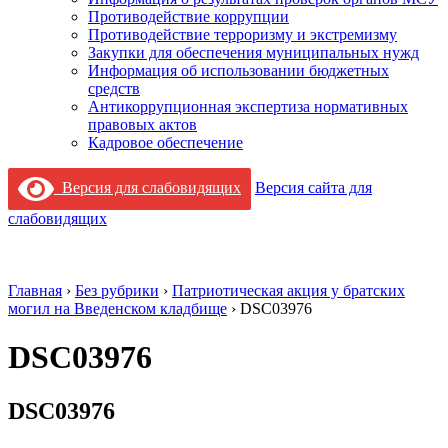
Противодействие коррупции
Противодействие терроризму и экстремизму
Закупки для обеспечения муниципальных нужд
Информация об использовании бюджетных
средств
Антикоррупционная экспертиза нормативных
правовых актов
Кадровое обеспечение
Версия для слабовидящих
Версия сайта для
слабовидящих
Главная
›
Без рубрики
›
Патриотическая акция у братских
могил на Введенском кладбище
›
DSC03976
DSC03976
DSC03976