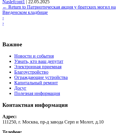
Naslefcont1
|
22.05.2025
←
Return to Патриотическая акция у братских могил на
Введенском кладбище
‹
›
Важное
Новости и события
Узнать, кто ваш депутат
Электронная приемная
Благоустройство
Ограждающие устройства
Капитальный ремонт
Досуг
Полезная информация
Контактная информация
Адрес:
111250, г. Москва, пр-д завода Серп и Молот, д.10
Телефон: