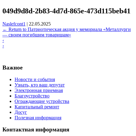
049d9d8d-2b83-4d7d-865e-473d115beb41
Naslefcont1
|
22.05.2025
←
Return to Патриотическая акция у мемориала «Металлурги
— своим погибшим товарищам»
‹
›
Важное
Новости и события
Узнать, кто ваш депутат
Электронная приемная
Благоустройство
Ограждающие устройства
Капитальный ремонт
Досуг
Полезная информация
Контактная информация