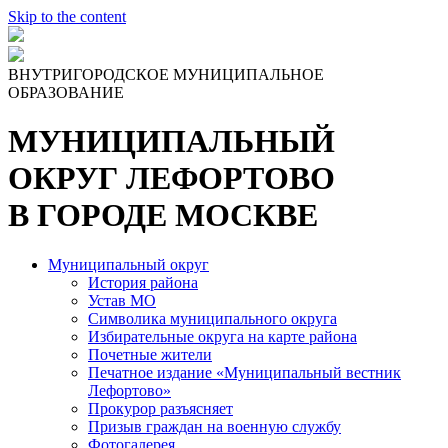
Skip to the content
ВНУТРИГОРОДСКОЕ МУНИЦИПАЛЬНОЕ
ОБРАЗОВАНИЕ
МУНИЦИПАЛЬНЫЙ
ОКРУГ ЛЕФОРТОВО
В ГОРОДЕ МОСКВЕ
Муниципальный округ
История района
Устав МО
Символика муниципального округа
Избирательные округа на карте района
Почетные жители
Печатное издание «Муниципальный вестник
Лефортово»
Прокурор разъясняет
Призыв граждан на военную службу
Фотогалерея