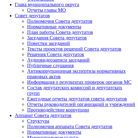
Глава муниципального округа
Отчеты главы МО
Совет депутатов
Полномочия Совета депутатов
Нормативные документы
План работы Совета депутатов
Заседания Cовета депутатов
Повестки заседаний
Тексты проектов решений Совета депутатов
Решения Совета депутатов
Аудиовидеозаписи заседаний
Публичные слушания
Антикоррупционная экспертиза нормативных
правовых актов
Информация о результатах проверок органов МС
Состав депутатских комиссий и депутатских
групп
Ежегодные отчеты депутатов совета депутатов
Отчеты руководителей организаций и учреждений
Противодействие коррупции
Аппарат Совета депутатов
Структура
Полномочия аппарата Совета депутатов
Нормативные документы
Муниципальные услуги