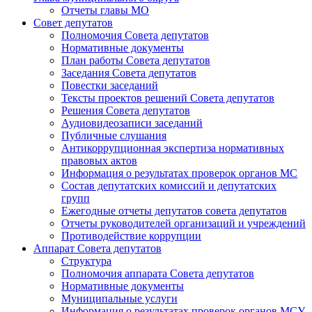
Отчеты главы МО
Совет депутатов
Полномочия Совета депутатов
Нормативные документы
План работы Совета депутатов
Заседания Cовета депутатов
Повестки заседаний
Тексты проектов решений Совета депутатов
Решения Совета депутатов
Аудиовидеозаписи заседаний
Публичные слушания
Антикоррупционная экспертиза нормативных
правовых актов
Информация о результатах проверок органов МС
Состав депутатских комиссий и депутатских
групп
Ежегодные отчеты депутатов совета депутатов
Отчеты руководителей организаций и учреждений
Противодействие коррупции
Аппарат Совета депутатов
Структура
Полномочия аппарата Совета депутатов
Нормативные документы
Муниципальные услуги
Информация о результатах проверок органов МСУ