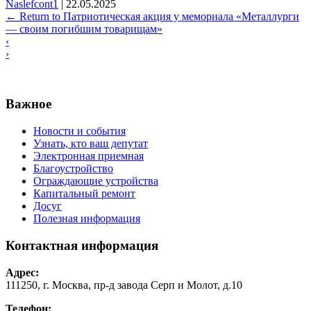
Naslefcont1
|
22.05.2025
←
Return to Патриотическая акция у мемориала «Металлурги
— своим погибшим товарищам»
‹
›
Важное
Новости и события
Узнать, кто ваш депутат
Электронная приемная
Благоустройство
Ограждающие устройства
Капитальный ремонт
Досуг
Полезная информация
Контактная информация
Адрес:
111250, г. Москва, пр-д завода Серп и Молот, д.10
Телефон: