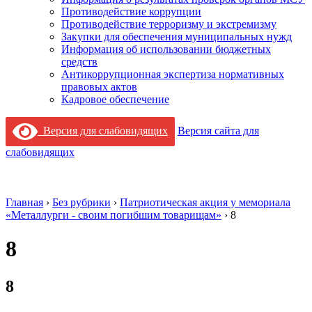
Противодействие коррупции
Противодействие терроризму и экстремизму
Закупки для обеспечения муниципальных нужд
Информация об использовании бюджетных
средств
Антикоррупционная экспертиза нормативных
правовых актов
Кадровое обеспечение
Версия для слабовидящих
Версия сайта для
слабовидящих
Главная
›
Без рубрики
›
Патриотическая акция у мемориала
«Металлурги - своим погибшим товарищам»
›
8
8
8