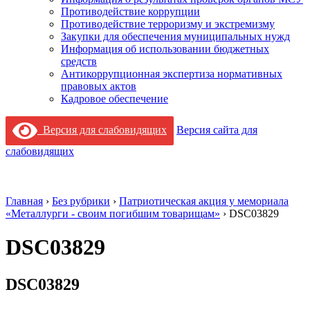
Противодействие коррупции
Противодействие терроризму и экстремизму
Закупки для обеспечения муниципальных нужд
Информация об использовании бюджетных
средств
Антикоррупционная экспертиза нормативных
правовых актов
Кадровое обеспечение
Версия для слабовидящих
Версия сайта для
слабовидящих
Главная
›
Без рубрики
›
Патриотическая акция у мемориала
«Металлурги - своим погибшим товарищам»
›
DSC03829
DSC03829
DSC03829