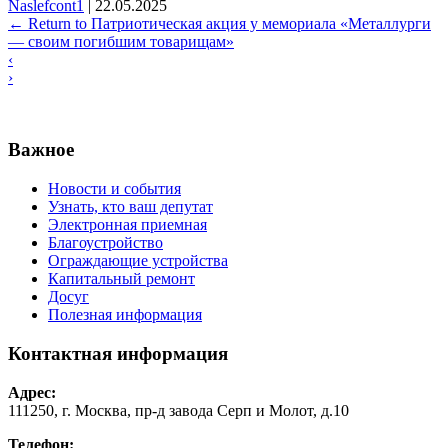
Naslefcont1
|
22.05.2025
←
Return to Патриотическая акция у мемориала «Металлурги
— своим погибшим товарищам»
‹
›
Важное
Новости и события
Узнать, кто ваш депутат
Электронная приемная
Благоустройство
Ограждающие устройства
Капитальный ремонт
Досуг
Полезная информация
Контактная информация
Адрес:
111250, г. Москва, пр-д завода Серп и Молот, д.10
Телефон: