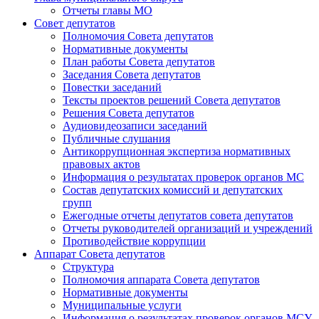
Отчеты главы МО
Совет депутатов
Полномочия Совета депутатов
Нормативные документы
План работы Совета депутатов
Заседания Cовета депутатов
Повестки заседаний
Тексты проектов решений Совета депутатов
Решения Совета депутатов
Аудиовидеозаписи заседаний
Публичные слушания
Антикоррупционная экспертиза нормативных
правовых актов
Информация о результатах проверок органов МС
Состав депутатских комиссий и депутатских
групп
Ежегодные отчеты депутатов совета депутатов
Отчеты руководителей организаций и учреждений
Противодействие коррупции
Аппарат Совета депутатов
Структура
Полномочия аппарата Совета депутатов
Нормативные документы
Муниципальные услуги
Информация о результатах проверок органов МСУ