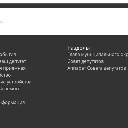
Разделы
события
Глава муниципального окр
 ваш депутат
Совет депутатов
я приемная
Аппарат Совета депутатов
йство
е устройства
й ремонт
информация