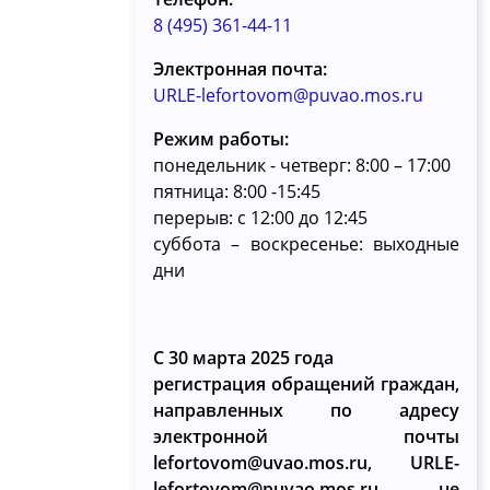
8 (495) 361-44-11
Электронная почта:
URLE-lefortovom@puvao.mos.ru
Режим работы:
понедельник - четверг: 8:00 – 17:00
пятница: 8:00 -15:45
перерыв: с 12:00 до 12:45
суббота – воскресенье: выходные
дни
С 30 марта 2025 года
регистрация обращений граждан,
направленных по адресу
электронной почты
lefortovom@uvao.mos.ru, URLE-
lefortovom@puvao.mos.ru, не